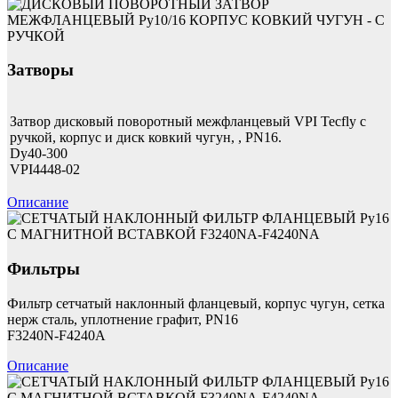
Затворы
Затвор дисковый поворотный межфланцевый VPI Tecfly с
ручкой, корпус и диск ковкий чугун, , PN16.
Dy40-300
VPI4448-02
Описание
Фильтры
Фильтр сетчатый наклонный фланцевый, корпус чугун, сетка
нерж сталь, уплотнение графит, PN16
F3240N-F4240A
Описание