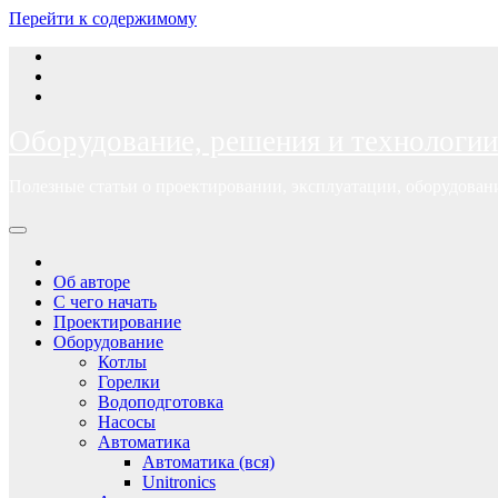
Перейти к содержимому
Оборудование, решения и технологии
Полезные статьи о проектировании, эксплуатации, оборудова
Об авторе
С чего начать
Проектирование
Оборудование
Котлы
Горелки
Водоподготовка
Насосы
Автоматика
Автоматика (вся)
Unitronics