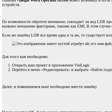
Ошибка «
Illegal Word Opеrand Access
может возникнуть из-за
устройств.
По возможности обратите внимание, совпадает ли код LDR при
вызвано внешними факторами, такими как EMI. В этом случае о
Если же ошибка LDR все время одна и та же, то существует во
Для этого вам необходимо:
Открыть ваш проект в приложении VisiLogic
Перейти в меню «Редактировать» и выбрать «Найти по
Далее, в появившемся окне необходимо ввести ошибку