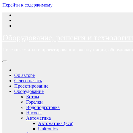
Перейти к содержимому
Оборудование, решения и технологии
Полезные статьи о проектировании, эксплуатации, оборудова
Об авторе
С чего начать
Проектирование
Оборудование
Котлы
Горелки
Водоподготовка
Насосы
Автоматика
Автоматика (вся)
Unitronics