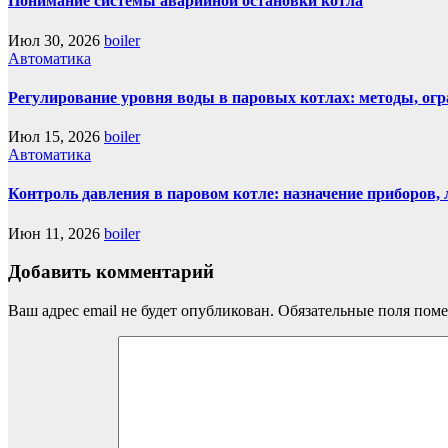
Понимание системы аварийной остановки котла
Июл 30, 2026
boiler
Автоматика
Регулирование уровня воды в паровых котлах: методы, ог
Июл 15, 2026
boiler
Автоматика
Контроль давления в паровом котле: назначение приборов,
Июн 11, 2026
boiler
Добавить комментарий
Ваш адрес email не будет опубликован.
Обязательные поля пом