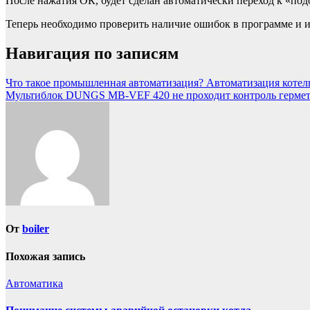
После нажатия ОК, будет сделан автоматически переход к «по
Теперь необходимо проверить наличие ошибок в программе и и
Навигация по записям
Что такое промышленная автоматизация? Автоматизация котель
Мультиблок DUNGS MB-VEF 420 не проходит контроль герме
От
boiler
Похожая запись
Автоматика