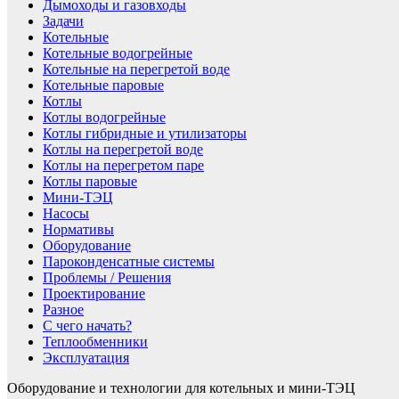
Дымоходы и газовходы
Задачи
Котельные
Котельные водогрейные
Котельные на перегретой воде
Котельные паровые
Котлы
Котлы водогрейные
Котлы гибридные и утилизаторы
Котлы на перегретой воде
Котлы на перегретом паре
Котлы паровые
Мини-ТЭЦ
Насосы
Нормативы
Оборудование
Пароконденсатные системы
Проблемы / Решения
Проектирование
Разное
С чего начать?
Теплообменники
Эксплуатация
Оборудование и технологии для котельных и мини-ТЭЦ