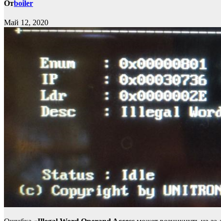
От
boiler
Май 12, 2020