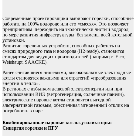
Современные проектировщики выбирают горелки, способные
работать на 100% водороде или его «смесях». Это позволяет
предприятиям переходить на экологически чистый водород
по мере развития инфраструктуры, без замены всей котельной
установки.
Развитие горелочных устройств, способных работать на
смесях природного газа и водорода (H2-ready), становится
стандартом для ведущих производителей (например: Elco,
Weishaupt, SAACKE).
Ранее считавшиеся нишевыми, высоковольтные электродные
котлы становятся важными для стратегий «преобразования
энергии в тепло».
В регионах с избытком дешевой электроэнергии или при
использовании ВИЭ (ветрогенерация, солнечные панели),
электрические паровые котлы становятся выгодной
альтернативой газовым, обеспечивая мгновенный отклик на
потребность в паре
Комбинированные паровые котлы-утилизаторы:
Синергия горелки и ПГУ