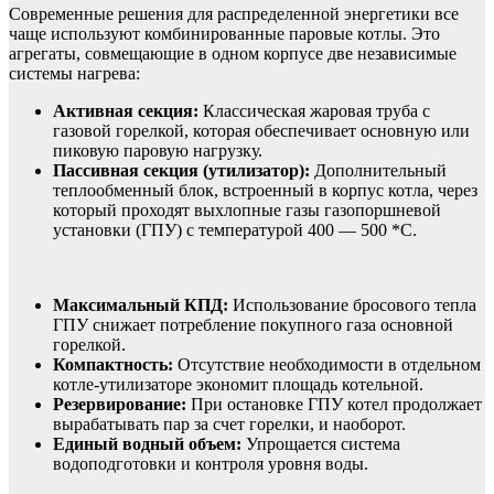
Современные решения для распределенной энергетики все
чаще используют комбинированные паровые котлы. Это
агрегаты, совмещающие в одном корпусе две независимые
системы нагрева:
Активная секция:
Классическая жаровая труба с
газовой горелкой, которая обеспечивает основную или
пиковую паровую нагрузку.
Пассивная секция (утилизатор):
Дополнительный
теплообменный блок, встроенный в корпус котла, через
который проходят выхлопные газы газопоршневой
установки (ГПУ) с температурой 400 — 500 *C.
Максимальный КПД:
Использование бросового тепла
ГПУ снижает потребление покупного газа основной
горелкой.
Компактность:
Отсутствие необходимости в отдельном
котле-утилизаторе экономит площадь котельной.
Резервирование:
При остановке ГПУ котел продолжает
вырабатывать пар за счет горелки, и наоборот.
Единый водный объем:
Упрощается система
водоподготовки и контроля уровня воды.