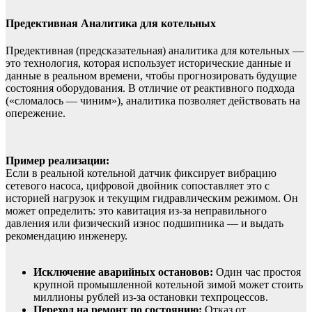
Предективная Аналитика для котельных
Предективная (предсказательная) аналитика для котельных —
это технология, которая использует исторические данные и
данные в реальном времени, чтобы прогнозировать будущие
состояния оборудования. В отличие от реактивного подхода
(«сломалось — чиним»), аналитика позволяет действовать на
опережение.
Пример реализации:
Если в реальной котельной датчик фиксирует вибрацию
сетевого насоса, цифровой двойник сопоставляет это с
историей нагрузок и текущим гидравлическим режимом. Он
может определить: это кавитация из-за неправильного
давления или физический износ подшипника — и выдать
рекомендацию инженеру.
Исключение аварийных остановов:
Один час простоя
крупной промышленной котельной зимой может стоить
миллионы рублей из-за остановки техпроцессов.
Переход на ремонт по состоянию:
Отказ от