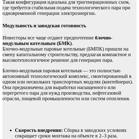
Такая конфигурация идеальна для тригенерационных схем,
где требуется стабильная подача технологического пара при
одновременной генерации электроэнергии.
Модульность и заводская готовность
Инвесторы все чаще отдают предпочтение
блочно-
модульным котельным (БМК)
.
Блочно-модульные паровые котельные (БМПК) пришли на
смену капитальному строительству, предлагая компактное и
высокотехнологичное решение для генерации пара.
Блочно-модульная паровая котельная — это полностью
автономный технологический комплекс, смонтированный в
одном или нескольких транспортных модулях (контейнерах).
Она предназначена для выработки насыщенного или
перегретого пара для нужд производства, нефтегазовой
отрасли, пищевой промышленности или систем отопления.
Скорость внедрения:
Сборка в заводских условиях
сокращает сроки монтажа на объекте в 2–3 раза.