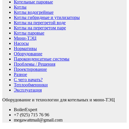
Котельные паровые
Котлы
Котлы водогрейные
Котлы гибридные и утилизаторы
Котлы на перегретой воде
Котлы на перегретом паре
Котлы паровые
Мини-ТЭЦ
Насосы
Нормативы
Оборудование
Пароконденсатные системы
Проблемы / Решения
Проектирование
Разное
С чего начать?
Теплообменники
Эксплуатация
Оборудование и технологии для котельных и мини-ТЭЦ
BoilerExpert
+7 (925) 715 76 96
megawattmail@gmail.com