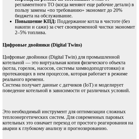
регламентного ТО (когда меняют еще рабочие детали) в
пользу замены «по требованию» экономит до 20%
бюджета на обслуживание.
Повышение КПД:
Поддержание котла в чистоте (без
накипи и сажи) за счет своевременной чистки экономит
2–5% топлива.
Цифровые двойники (Digital Twins)
Цифровые двойники (Digital Twin) для промышленной
котельной — это виртуальная копия физического объекта
(котла, горелок, насосов, системы химводоподготовки) и
протекающих в нем процессов, которая работает в режиме
реального времени.
Система получает данные с датчиков (IoT) и моделирует
поведение котельной в зависимости от различных условий.
Это необходимый инструмент для оптимизации сложных
теплоэнергетических систем. Для современных паровых
котельных это означает переход от простого реагирования на
аварии к глубокому анализу и прогнозированию.