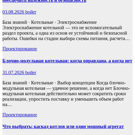
обеспечить надежность и безопасность
03.08.2026
boiler
База знаний · Котельные · Электроснабжение
Электроснабжение котельной — это не вспомогательный
раздел проекта, а одна из основ ее устойчивой и безопасной
работы. Ошибки на стадии выбора схемы питания, расчета…
Проектирование
Блочно-модульная котельная: когда оправдана, а когда нет
31.07.2026
boiler
База знаний · Котельные · Выбор концепции Когда блочно-
модульная котельная — удачное решение, а когда нет Блочно-
модульная котельная действительно может сократить сроки
реализации, упростить поставку и уменьшить объем работ
на…
Проектирование
Что выбрать: каскад котлов или один мощный агрегат