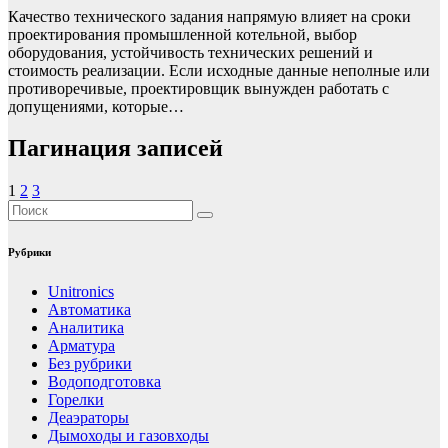
Качество технического задания напрямую влияет на сроки
проектирования промышленной котельной, выбор
оборудования, устойчивость технических решений и
стоимость реализации. Если исходные данные неполные или
противоречивые, проектировщик вынужден работать с
допущениями, которые…
Пагинация записей
1
2
3
Рубрики
Unitronics
Автоматика
Аналитика
Арматура
Без рубрики
Водоподготовка
Горелки
Деаэраторы
Дымоходы и газовходы