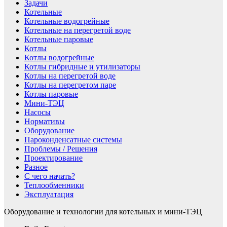
Задачи
Котельные
Котельные водогрейные
Котельные на перегретой воде
Котельные паровые
Котлы
Котлы водогрейные
Котлы гибридные и утилизаторы
Котлы на перегретой воде
Котлы на перегретом паре
Котлы паровые
Мини-ТЭЦ
Насосы
Нормативы
Оборудование
Пароконденсатные системы
Проблемы / Решения
Проектирование
Разное
С чего начать?
Теплообменники
Эксплуатация
Оборудование и технологии для котельных и мини-ТЭЦ