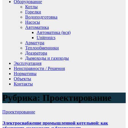
Оборудование
Котлы
Горелки
Водоподготовка
Насосы
Автоматика
Автоматика (вся)
Unitronics
Арматура
Теплообменники
Деаэратора
Дымоходы и газоходы
Эксплуатация
Неисправности / Решения
Нормативы
Объекты
Контакты
Рубрика:
Проектирование
Проектирование
Электроснабжение промышленной котельной: как