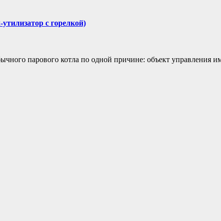
утилизатор с горелкой)
ычного парового котла по одной причине: объект управления им