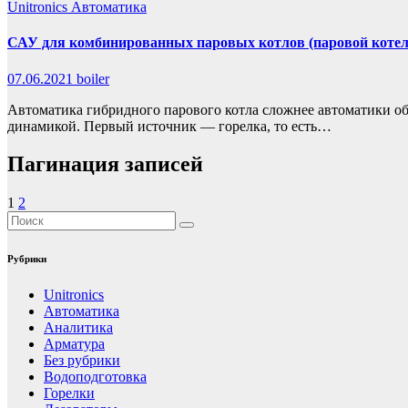
Unitronics
Автоматика
САУ для комбинированных паровых котлов (паровой котел-
07.06.2021
boiler
Автоматика гибридного парового котла сложнее автоматики об
динамикой. Первый источник — горелка, то есть…
Пагинация записей
1
2
Рубрики
Unitronics
Автоматика
Аналитика
Арматура
Без рубрики
Водоподготовка
Горелки