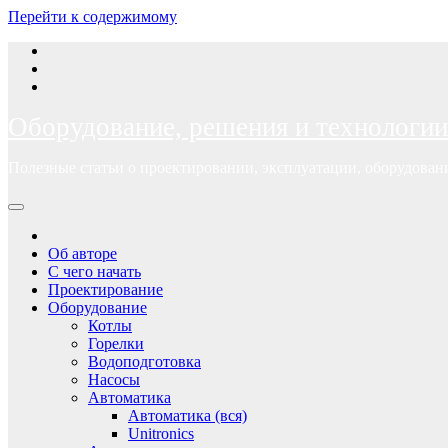
Перейти к содержимому
Оборудование, решения и технологии
Полезные статьи о проектировании, эксплуатации, оборудова
Об авторе
С чего начать
Проектирование
Оборудование
Котлы
Горелки
Водоподготовка
Насосы
Автоматика
Автоматика (вся)
Unitronics