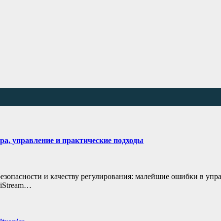
ура, управление и практические подходы
езопасности и качеству регулирования: малейшие ошибки в упр
niStream…