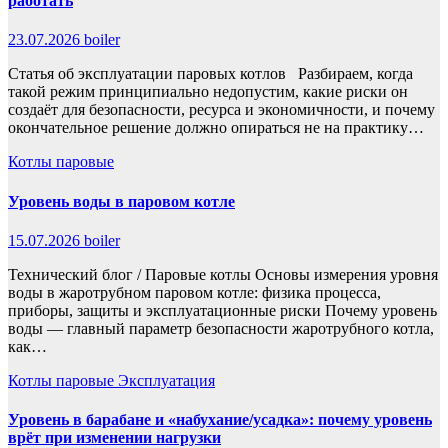
работать
23.07.2026
boiler
Статья об эксплуатации паровых котлов Разбираем, когда
такой режим принципиально недопустим, какие риски он
создаёт для безопасности, ресурса и экономичности, и почему
окончательное решение должно опираться не на практику…
Котлы паровые
Уровень воды в паровом котле
15.07.2026
boiler
Технический блог / Паровые котлы Основы измерения уровня
воды в жаротрубном паровом котле: физика процесса,
приборы, защиты и эксплуатационные риски Почему уровень
воды — главный параметр безопасности жаротрубного котла,
как…
Котлы паровые
Эксплуатация
Уровень в барабане и «набухание/усадка»: почему уровень
врёт при изменении нагрузки