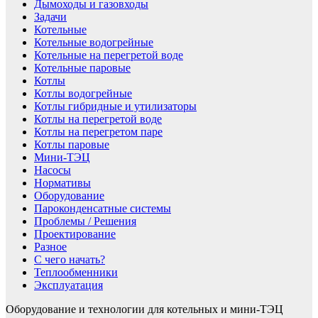
Дымоходы и газовходы
Задачи
Котельные
Котельные водогрейные
Котельные на перегретой воде
Котельные паровые
Котлы
Котлы водогрейные
Котлы гибридные и утилизаторы
Котлы на перегретой воде
Котлы на перегретом паре
Котлы паровые
Мини-ТЭЦ
Насосы
Нормативы
Оборудование
Пароконденсатные системы
Проблемы / Решения
Проектирование
Разное
С чего начать?
Теплообменники
Эксплуатация
Оборудование и технологии для котельных и мини-ТЭЦ