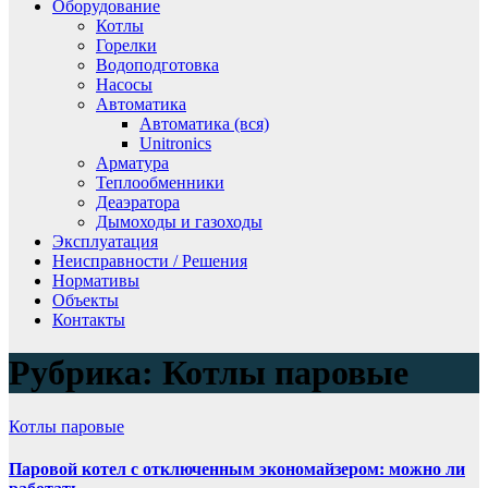
Оборудование
Котлы
Горелки
Водоподготовка
Насосы
Автоматика
Автоматика (вся)
Unitronics
Арматура
Теплообменники
Деаэратора
Дымоходы и газоходы
Эксплуатация
Неисправности / Решения
Нормативы
Объекты
Контакты
Рубрика:
Котлы паровые
Котлы паровые
Паровой котел с отключенным экономайзером: можно ли