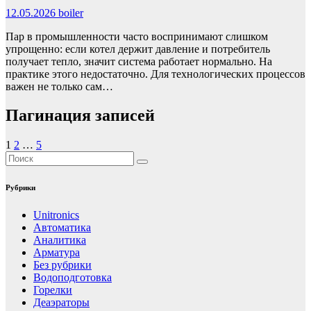
12.05.2026
boiler
Пар в промышленности часто воспринимают слишком
упрощенно: если котел держит давление и потребитель
получает тепло, значит система работает нормально. На
практике этого недостаточно. Для технологических процессов
важен не только сам…
Пагинация записей
1
2
…
5
Рубрики
Unitronics
Автоматика
Аналитика
Арматура
Без рубрики
Водоподготовка
Горелки
Деаэраторы