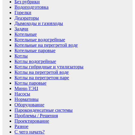
Без рубрики
Водоподготовка
Горелки
Деаэраторы
Дымоходы и газовходы
Задачи
Котельные
Котельные водогрейные
Котельные на перегретой воде
Котельные паровые
Котлы
Котлы водогрейные
Котлы гибридные и утилизаторы
Котлы на перегретой воде
Котлы на перегретом паре
Котлы паровые
Мини-ТЭЦ
Насосы
Нормативы
Оборудование
Пароконденсатные системы
Проблемы / Решения
Проектирование
Разное
С чего начать?