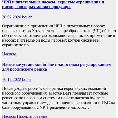
ЧРП и питательные насосы: скрытые ограничения и
риски, о которых молчат продавцы
20.02.2026
boiler
Ограничение в применении ЧРП в питательных насосах
паровых котлов Хотя частотные преобразователи (ЧП) обычно
обеспечивают отличную экономию энергии, их применение в
насосах питательной воды паровых котлов сложнее и
ограничено по…
Насосы
Насосные установки in-line c частотным регулированием
для российского рынка
16.12.2022
boiler
После ухода с российского рынка европейских компаний
насосного оборудования, Мастер Ватт предлагает готовые
решения по насосным системам на базе насосов in-line с
частотным управлением для отопления, вентиляции и ГВС на
базе оборудования CNP. Применение насосов…
Насосы
Проектирование