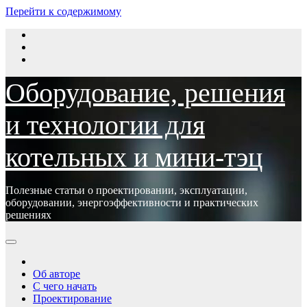
Перейти к содержимому
Оборудование, решения
и технологии для
котельных и мини-тэц
Полезные статьи о проектировании, эксплуатации,
оборудовании, энергоэффективности и практических
решениях
Об авторе
С чего начать
Проектирование