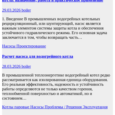
котла: назначение, работа и практическое применение
29.03.2026
boiler
1. Введение В промышленных водогрейных котельных
рециркуляционный, или шунтирующий, насос является
важным элементом системы защиты котла и обеспечения
устойчивого гидравлического режима. Его основная задача
заключается в том, чтобы возвращать часть…
Насосы
Проектирование
Расчет насоса для водогрейного котла
28.03.2026
boiler
В промышленной теплоэнергетике водогрейный котел редко
рассматривается как изолированная единица оборудования.
Его реальная эффективность, надежность и устойчивость
работы определяются не только качеством горения,
теплообменной поверхностью и автоматикой, но и
состоянием…
Котлы паровые
Насосы
Проблемы / Решения
Эксплуатация