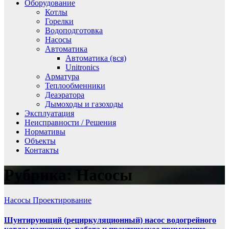
Оборудование
Котлы
Горелки
Водоподготовка
Насосы
Автоматика
Автоматика (вся)
Unitronics
Арматура
Теплообменники
Деаэратора
Дымоходы и газоходы
Эксплуатация
Неисправности / Решения
Нормативы
Объекты
Контакты
Рубрика:
Насосы
Насосы
Проектирование
Шунтирующий (рециркуляционный) насос водогрейного