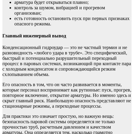
арматура будет открываться плавно;
контроль за шумом, вибрацией и прогревом
организован;
есть готовность остановить пуск при первых признаках
опасного режима.
Главный инженерный вывод
Конденсационный гидроудар — это не частный термин и не
разновидность «любого удара в трубе». Это специфический,
быстрый и потенциально разрушительный переходный
процесс в паровых системах, возникающий при контакте пара
с холодным конденсатом и сопровождающийся резким
схлопыванием объема.
Его опасность в том, что он часто развивается в моменты,
которые персонал воспринимает как рутинные: пуск, прогрев,
повторное включение, открытие арматуры. Но именно здесь и
скрыт главный риск. Наибольшую опасность представляют не
стационарные режимы, а переходные процессы.
Для практики это означает простую, но важную вещь:
безопасность паровой системы определяется не только
прочностью труб, расчетным давлением и качеством
арматуры. Она определяется тем, насколько грамотно