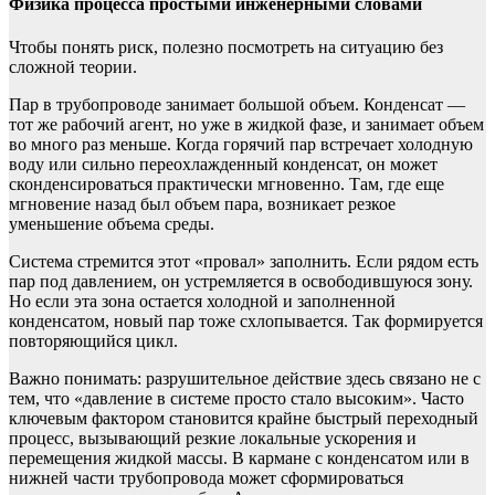
Физика процесса простыми инженерными словами
Чтобы понять риск, полезно посмотреть на ситуацию без
сложной теории.
Пар в трубопроводе занимает большой объем. Конденсат —
тот же рабочий агент, но уже в жидкой фазе, и занимает объем
во много раз меньше. Когда горячий пар встречает холодную
воду или сильно переохлажденный конденсат, он может
сконденсироваться практически мгновенно. Там, где еще
мгновение назад был объем пара, возникает резкое
уменьшение объема среды.
Система стремится этот «провал» заполнить. Если рядом есть
пар под давлением, он устремляется в освободившуюся зону.
Но если эта зона остается холодной и заполненной
конденсатом, новый пар тоже схлопывается. Так формируется
повторяющийся цикл.
Важно понимать: разрушительное действие здесь связано не с
тем, что «давление в системе просто стало высоким». Часто
ключевым фактором становится крайне быстрый переходный
процесс, вызывающий резкие локальные ускорения и
перемещения жидкой массы. В кармане с конденсатом или в
нижней части трубопровода может сформироваться