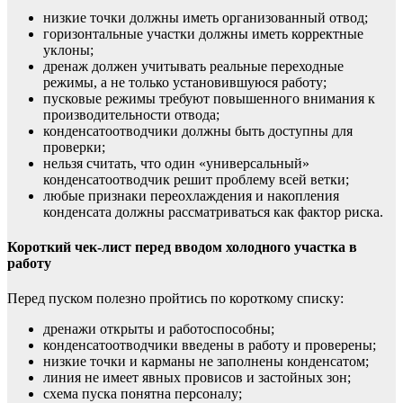
низкие точки должны иметь организованный отвод;
горизонтальные участки должны иметь корректные
уклоны;
дренаж должен учитывать реальные переходные
режимы, а не только установившуюся работу;
пусковые режимы требуют повышенного внимания к
производительности отвода;
конденсатоотводчики должны быть доступны для
проверки;
нельзя считать, что один «универсальный»
конденсатоотводчик решит проблему всей ветки;
любые признаки переохлаждения и накопления
конденсата должны рассматриваться как фактор риска.
Короткий чек-лист перед вводом холодного участка в
работу
Перед пуском полезно пройтись по короткому списку:
дренажи открыты и работоспособны;
конденсатоотводчики введены в работу и проверены;
низкие точки и карманы не заполнены конденсатом;
линия не имеет явных провисов и застойных зон;
схема пуска понятна персоналу;