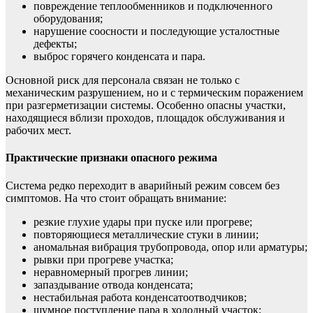
повреждение теплообменников и подключенного
оборудования;
нарушение соосности и последующие усталостные
дефекты;
выброс горячего конденсата и пара.
Основной риск для персонала связан не только с
механическим разрушением, но и с термическим поражением
при разгерметизации системы. Особенно опасны участки,
находящиеся вблизи проходов, площадок обслуживания и
рабочих мест.
Практические признаки опасного режима
Система редко переходит в аварийный режим совсем без
симптомов. На что стоит обращать внимание:
резкие глухие удары при пуске или прогреве;
повторяющиеся металлические стуки в линии;
аномальная вибрация трубопровода, опор или арматуры;
рывки при прогреве участка;
неравномерный прогрев линии;
запаздывание отвода конденсата;
нестабильная работа конденсатоотводчиков;
шумное поступление пара в холодный участок;