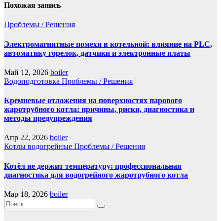
Похожая запись
Проблемы / Решения
Электромагнитные помехи в котельной: влияние на PLC,
автоматику горелок, датчики и электронные платы
Май 12, 2026
boiler
Водоподготовка
Проблемы / Решения
Кремневые отложения на поверхностях парового
жаротрубного котла: причины, риски, диагностика и
методы предупреждения
Апр 22, 2026
boiler
Котлы водогрейные
Проблемы / Решения
Котёл не держит температуру: профессиональная
диагностика для водогрейного жаротрубного котла
Мар 18, 2026
boiler