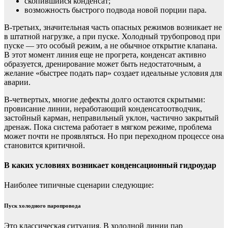
скопившийся конденсат;
возможность быстрого подвода новой порции пара.
В-третьих, значительная часть опасных режимов возникает не
в штатной нагрузке, а при пуске. Холодный трубопровод при
пуске — это особый режим, а не обычное открытие клапана.
В этот момент линия еще не прогрета, конденсат активно
образуется, дренирование может быть недостаточным, а
желание «быстрее подать пар» создает идеальные условия для
аварии.
В-четвертых, многие дефекты долго остаются скрытыми:
провисание линии, неработающий конденсатоотводчик,
застойный карман, неправильный уклон, частично закрытый
дренаж. Пока система работает в мягком режиме, проблема
может почти не проявляться. Но при переходном процессе она
становится критичной.
В каких условиях возникает конденсационный гидроудар
Наиболее типичные сценарии следующие:
Пуск холодного паропровода
Это классическая ситуация. В холодной линии пар