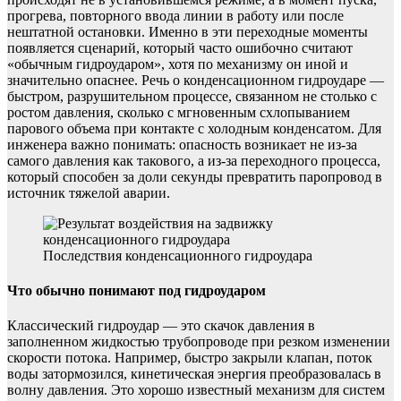
прогрева, повторного ввода линии в работу или после
нештатной остановки. Именно в эти переходные моменты
появляется сценарий, который часто ошибочно считают
«обычным гидроударом», хотя по механизму он иной и
значительно опаснее. Речь о конденсационном гидроударе —
быстром, разрушительном процессе, связанном не столько с
ростом давления, сколько с мгновенным схлопыванием
парового объема при контакте с холодным конденсатом. Для
инженера важно понимать: опасность возникает не из-за
самого давления как такового, а из-за переходного процесса,
который способен за доли секунды превратить паропровод в
источник тяжелой аварии.
Последствия конденсационного гидроудара
Что обычно понимают под гидроударом
Классический гидроудар — это скачок давления в
заполненном жидкостью трубопроводе при резком изменении
скорости потока. Например, быстро закрыли клапан, поток
воды затормозился, кинетическая энергия преобразовалась в
волну давления. Это хорошо известный механизм для систем