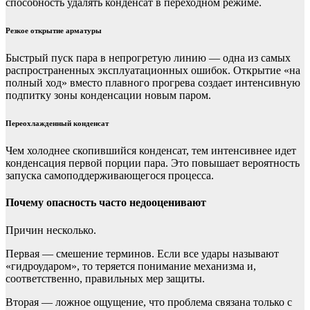
способность удалять конденсат в переходном режиме.
Резкое открытие арматуры
Быстрый пуск пара в непрогретую линию — одна из самых
распространенных эксплуатационных ошибок. Открытие «на
полный ход» вместо плавного прогрева создает интенсивную
подпитку зоны конденсации новым паром.
Переохлажденный конденсат
Чем холоднее скопившийся конденсат, тем интенсивнее идет
конденсация первой порции пара. Это повышает вероятность
запуска самоподдерживающегося процесса.
Почему опасность часто недооценивают
Причин несколько.
Первая — смешение терминов. Если все удары называют
«гидроударом», то теряется понимание механизма и,
соответственно, правильных мер защиты.
Вторая — ложное ощущение, что проблема связана только с