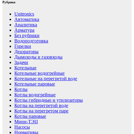
Рубрики
Unitronics
Автоматика
Аналитика
Арматура
Без рубрики
Водоподготовка
Горелки
Деаэраторы
Дымоходы и газовходы
Задачи
Котельные
Котельные водогрейные
Котельные на перегретой воде
Котельные паровые
Котлы
Котлы водогрейные
Котлы гибридные и утилизаторы
Котлы на перегретой воде
Котлы на перегретом паре
Котлы паровые
Мини-ТЭЦ
Насосы
Нормативы