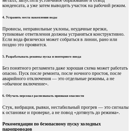
металл, запустить устойчивое образование и отвод
конденсата, а уже затем выводить участок на рабочий режим.
4. Устранять места накопления воды
Провисы, неправильные уклоны, неудачные врезки,
тупиковые ответвления должны устраняться конструктивно.
Если вода физически может собраться в линии, рано или
поздно это проявится.
5. Разрабатывать режимы пуска и повторного ввода
Без понятного регламента даже хорошая схема может работать
опасно. Пуск после ремонта, после ночного простоя, после
аварийного отключения — это отдельные режимы, а не
«обычное включение».
6. Обучать персонал распознавать признаки опасности
Стук, вибрация, рывки, нестабильный прогрев — это сигналы
к остановке и проверке, а не повод «дотянуть до режима».
Рекомендации по безопасному пуску холодных
паропроводов