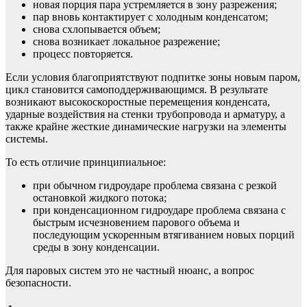
новая порция пара устремляется в зону разрежения;
пар вновь контактирует с холодным конденсатом;
снова схлопывается объем;
снова возникает локальное разрежение;
процесс повторяется.
Если условия благоприятствуют подпитке зоны новым паром,
цикл становится самоподдерживающимся. В результате
возникают высокоскоростные перемещения конденсата,
ударные воздействия на стенки трубопровода и арматуру, а
также крайне жесткие динамические нагрузки на элементы
системы.
То есть отличие принципиальное:
при обычном гидроударе проблема связана с резкой
остановкой жидкого потока;
при конденсационном гидроударе проблема связана с
быстрым исчезновением парового объема и
последующим ускоренным втягиванием новых порций
среды в зону конденсации.
Для паровых систем это не частный нюанс, а вопрос
безопасности.