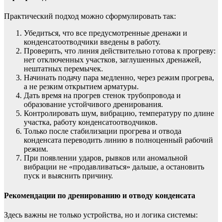
Практический подход можно сформулировать так:
Убедиться, что все предусмотренные дренажи и
конденсатоотводчики введены в работу.
Проверить, что линия действительно готова к прогреву:
нет отключенных участков, заглушенных дренажей,
нештатных перемычек.
Начинать подачу пара медленно, через режим прогрева,
а не резким открытием арматуры.
Дать время на прогрев стенок трубопровода и
образование устойчивого дренирования.
Контролировать шум, вибрацию, температуру по длине
участка, работу конденсатоотводчиков.
Только после стабилизации прогрева и отвода
конденсата переводить линию в полноценный рабочий
режим.
При появлении ударов, рывков или аномальной
вибрации не «продавливаться» дальше, а остановить
пуск и выяснить причину.
Рекомендации по дренированию и отводу конденсата
Здесь важны не только устройства, но и логика системы: