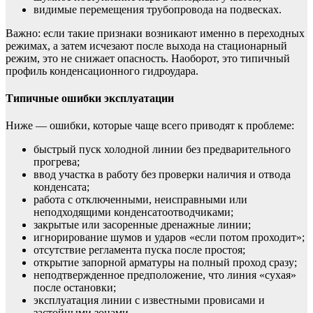
видимые перемещения трубопровода на подвесках.
Важно: если такие признаки возникают именно в переходных
режимах, а затем исчезают после выхода на стационарный
режим, это не снижает опасность. Наоборот, это типичный
профиль конденсационного гидроудара.
Типичные ошибки эксплуатации
Ниже — ошибки, которые чаще всего приводят к проблеме:
быстрый пуск холодной линии без предварительного
прогрева;
ввод участка в работу без проверки наличия и отвода
конденсата;
работа с отключенными, неисправными или
неподходящими конденсатоотводчиками;
закрытые или засоренные дренажные линии;
игнорирование шумов и ударов «если потом проходит»;
отсутствие регламента пуска после простоя;
открытие запорной арматуры на полный проход сразу;
неподтвержденное предположение, что линия «сухая»
после остановки;
эксплуатация линии с известными провисами и
застойными зонами.