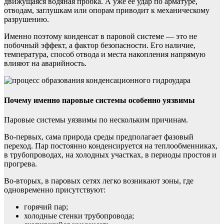
движущаяся водяная пробка. А уже ее удар по арматуре,
отводам, заглушкам или опорам приводит к механическому
разрушению.
Именно поэтому конденсат в паровой системе — это не
побочный эффект, а фактор безопасности. Его наличие,
температура, способ отвода и места накопления напрямую
влияют на аварийность.
Почему именно паровые системы особенно уязвимы
Паровые системы уязвимы по нескольким причинам.
Во-первых, сама природа среды предполагает фазовый
переход. Пар постоянно конденсируется на теплообменниках,
в трубопроводах, на холодных участках, в периоды простоя и
прогрева.
Во-вторых, в паровых сетях легко возникают зоны, где
одновременно присутствуют:
горячий пар;
холодные стенки трубопровода;