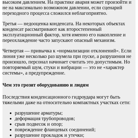
высоким давлением. На практике авария может произойти и
не на максимально возможном давлении, если сценарий
переходного процесса сложился неблагоприятно.
Третья — недооценка конденсата. На некоторых объектах
конденсат рассматривают как второстепенный
эксплуатационный фактор, хотя именно его накопление и
переохлаждение часто запускают опасный механизм.
Четвертая — привычка к «нормализации отклонений». Если
линия уже несколько раз шумела при пуске, а разрушения не
произошло, персонал начинает считать это допустимым. Но
повторяемый шум, стуки и вибрации — это не «характер
системы», а предупреждение.
Чем это грозит оборудованию и людям
Последствия конденсационного гидроудара могут быть
тяжелыми даже на относительно компактных участках сети:
разрушение арматуры;
деформация трубопроводов;
срыв подвесок и опор;
повреждение фланцевых соединений;
разрушение прокладок и утечки;