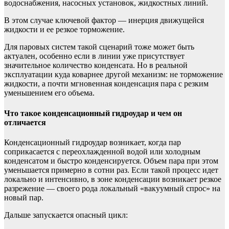
водоснабжения, насосных установок, жидкостных линий.
В этом случае ключевой фактор — инерция движущейся
жидкости и ее резкое торможение.
Для паровых систем такой сценарий тоже может быть
актуален, особенно если в линии уже присутствует
значительное количество конденсата. Но в реальной
эксплуатации куда коварнее другой механизм: не торможение
жидкости, а почти мгновенная конденсация пара с резким
уменьшением его объема.
Что такое конденсационный гидроудар и чем он
отличается
Конденсационный гидроудар возникает, когда пар
соприкасается с переохлажденной водой или холодным
конденсатом и быстро конденсируется. Объем пара при этом
уменьшается примерно в сотни раз. Если такой процесс идет
локально и интенсивно, в зоне конденсации возникает резкое
разрежение — своего рода локальный «вакуумный спрос» на
новый пар.
Дальше запускается опасный цикл: