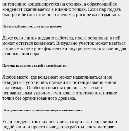
интенсивно конденсируется на стенках, а образующийся
конденсат скапливается в нижних точках. Если пар подать
быстро и без достаточного дренажа, риск резко возрастает.
Повторный ввод участка после простоя
Даже если линия недавно работала, после остановки в ней
может остаться конденсат. Визуально участок может казаться
готовым к пуску, но фактически внутри уже есть условия для
схлопывания пара.
Наличие карманов с водой и застойных зон
Любое место, где конденсат может накапливаться и не
отводиться устойчиво, становится потенциальной зоной
гидроудара. Особенно опасны провисы, участки с
неправильным уклоном, тупиковые ответвления, низкие
точки без организованного дренажа.
Неисправные или отключенные конденсатоотводчики
Если конденсатоотводчик завис, засорился, неправильно
подобран или просто выведен из работы, система теряет