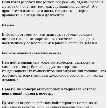
Если котел работает вне расчетного режима, отдельные зоны
футеровки получают температуру выше допустимой. Это
проявляется изменением цвета, спеканием, потерей
прочности и выпадением фрагментов.
Вибрации
Вибрации от горелки, вентилятора, турбулизирующих
потоков или плохо закрепленных элементов приводят к
постепенному ослаблению материала и опорных деталей.
Воздействие конденсата и химических факторов
При неблагоприятных условиях возможны увлажнение,
химическое воздействие продуктов сгорания,
конденсационных компонентов или загрязнений топлива. Это
особенно опасно в периоды холодного простоя и при частых
остановах.
Советы по осмотру огнеупорных материалов котлов:
пошаговый подход к осмотру
Грамотная inspection refractory boiler строится не только на
визуальном осмотре, но и на сопоставлении текущего