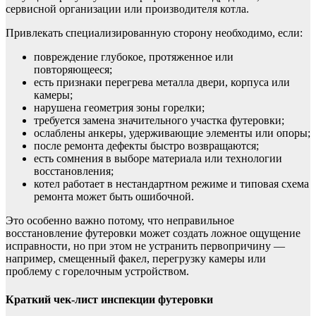
сервисной организации или производителя котла.
Привлекать специализированную сторону необходимо, если:
повреждение глубокое, протяженное или
повторяющееся;
есть признаки перегрева металла двери, корпуса или
камеры;
нарушена геометрия зоны горелки;
требуется замена значительного участка футеровки;
ослаблены анкеры, удерживающие элементы или опоры;
после ремонта дефекты быстро возвращаются;
есть сомнения в выборе материала или технологии
восстановления;
котел работает в нестандартном режиме и типовая схема
ремонта может быть ошибочной.
Это особенно важно потому, что неправильное
восстановление футеровки может создать ложное ощущение
исправности, но при этом не устранить первопричину —
например, смещенный факел, перегрузку камеры или
проблему с горелочным устройством.
Краткий чек-лист инспекции футеровки