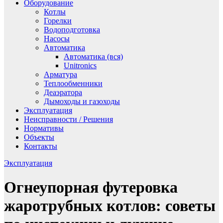
Оборудование
Котлы
Горелки
Водоподготовка
Насосы
Автоматика
Автоматика (вся)
Unitronics
Арматура
Теплообменники
Деаэратора
Дымоходы и газоходы
Эксплуатация
Неисправности / Решения
Нормативы
Объекты
Контакты
Эксплуатация
Огнеупорная футеровка
жаротрубных котлов: советы