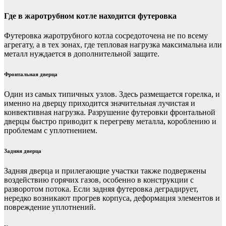
Где в жаротрубном котле находится футеровка
Футеровка жаротрубного котла сосредоточена не по всему
агрегату, а в тех зонах, где тепловая нагрузка максимальна или
металл нуждается в дополнительной защите.
Фронтальная дверца
Один из самых типичных узлов. Здесь размещается горелка, и
именно на дверцу приходится значительная лучистая и
конвективная нагрузка. Разрушение футеровки фронтальной
дверцы быстро приводит к перегреву металла, короблению и
проблемам с уплотнением.
Задняя дверца
Задняя дверца и прилегающие участки также подвержены
воздействию горячих газов, особенно в конструкции с
разворотом потока. Если задняя футеровка деградирует,
нередко возникают прогрев корпуса, деформация элементов и
повреждение уплотнений.