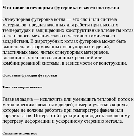
Что такое огнеупорная футеровка и зачем она нужна
Огнеупорная футеровка котла — это слой или система
материалов, предназначенных для работы при высоких
температурах и защищающих конструктивные элементы котла
от теплового, механического и частично химического
воздействия. В жаротрубных котлах футеровка может быть
выполнена из формованных огнеупорных изделий,
пластичных масс, литых огнеупорных материалов,
волокнистых теплоизоляционных решений или
комбинированной системы, в зависимости от конструкции.
Основные функции футеровки
Тепловая защита металла
Главная задача — исключить или уменьшить тепловой поток к
металлическим элементам дверей, камер и участков корпуса,
которые не должны работать при температуре факела или
горячих газов. Потеря этой функции приводит к локальному
перегреву, деформации и ускоренному старению металла.
Снижение теплопотерь