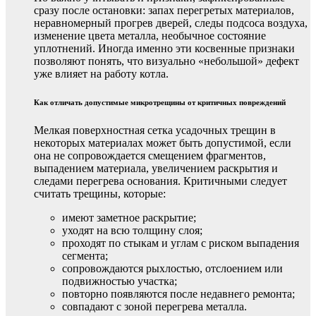
сразу после остановки: запах перегретых материалов,
неравномерный прогрев дверей, следы подсоса воздуха,
изменение цвета металла, необычное состояние
уплотнений. Иногда именно эти косвенные признаки
позволяют понять, что визуально «небольшой» дефект
уже влияет на работу котла.
Как отличать допустимые микротрещины от критичных повреждений
Мелкая поверхностная сетка усадочных трещин в
некоторых материалах может быть допустимой, если
она не сопровождается смещением фрагментов,
выпадением материала, увеличением раскрытия и
следами перегрева основания. Критичными следует
считать трещины, которые:
имеют заметное раскрытие;
уходят на всю толщину слоя;
проходят по стыкам и углам с риском выпадения
сегмента;
сопровождаются рыхлостью, отслоением или
подвижностью участка;
повторно появляются после недавнего ремонта;
совпадают с зоной перегрева металла.