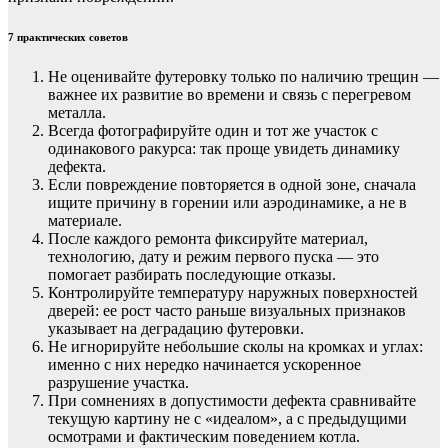
7 практических советов
Не оценивайте футеровку только по наличию трещин —
важнее их развитие во времени и связь с перегревом
металла.
Всегда фотографируйте один и тот же участок с
одинакового ракурса: так проще увидеть динамику
дефекта.
Если повреждение повторяется в одной зоне, сначала
ищите причину в горении или аэродинамике, а не в
материале.
После каждого ремонта фиксируйте материал,
технологию, дату и режим первого пуска — это
помогает разбирать последующие отказы.
Контролируйте температуру наружных поверхностей
дверей: ее рост часто раньше визуальных признаков
указывает на деградацию футеровки.
Не игнорируйте небольшие сколы на кромках и углах:
именно с них нередко начинается ускоренное
разрушение участка.
При сомнениях в допустимости дефекта сравнивайте
текущую картину не с «идеалом», а с предыдущими
осмотрами и фактическим поведением котла.