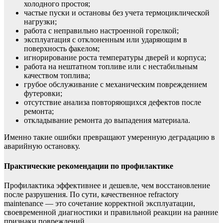
холодного простоя;
частые пуски и остановы без учета термоциклической
нагрузки;
работа с неправильно настроенной горелкой;
эксплуатация с отклоненным или ударяющим в
поверхность факелом;
игнорирование роста температуры дверей и корпуса;
работа на нештатном топливе или с нестабильным
качеством топлива;
грубое обслуживание с механическим повреждением
футеровки;
отсутствие анализа повторяющихся дефектов после
ремонта;
откладывание ремонта до выпадения материала.
Именно такие ошибки превращают умеренную деградацию в
аварийную остановку.
Практические рекомендации по профилактике
Профилактика эффективнее и дешевле, чем восстановление
после разрушения. По сути, качественное refractory
maintenance — это сочетание корректной эксплуатации,
своевременной диагностики и правильной реакции на ранние
признаки повреждений.