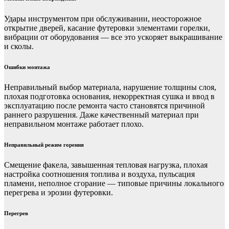
Удары инструментом при обслуживании, неосторожное
открытие дверей, касание футеровки элементами горелки,
вибрации от оборудования — все это ускоряет выкрашивание
и сколы.
Ошибки монтажа
Неправильный выбор материала, нарушение толщины слоя,
плохая подготовка основания, некорректная сушка и ввод в
эксплуатацию после ремонта часто становятся причиной
раннего разрушения. Даже качественный материал при
неправильном монтаже работает плохо.
Неправильный режим горения
Смещение факела, завышенная тепловая нагрузка, плохая
настройка соотношения топлива и воздуха, пульсация
пламени, неполное сгорание — типовые причины локального
перегрева и эрозии футеровки.
Перегрев