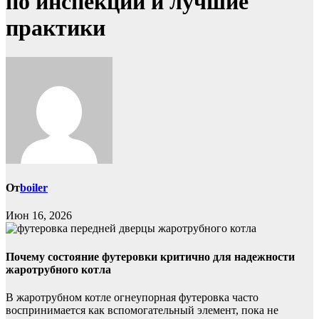
по инспекции и лучшие
практики
От
boiler
Июн 16, 2026
Почему состояние футеровки критично для надежности
жаротрубного котла
В жаротрубном котле огнеупорная футеровка часто
воспринимается как вспомогательный элемент, пока не