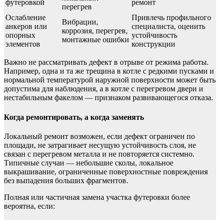
футеровкой
ремонт
перегрев
Ослабление
Привлечь профильного
Вибрации,
анкеров или
специалиста, оценить
коррозия, перегрев,
опорных
устойчивость
монтажные ошибки
элементов
конструкции
Важно не рассматривать дефект в отрыве от режима работы.
Например, одна и та же трещина в котле с редкими пусками и
нормальной температурой наружной поверхности может быть
допустима для наблюдения, а в котле с перегревом двери и
нестабильным факелом — признаком развивающегося отказа.
Когда ремонтировать, а когда заменять
Локальный ремонт возможен, если дефект ограничен по
площади, не затрагивает несущую устойчивость слоя, не
связан с перегревом металла и не повторяется системно.
Типичные случаи — небольшие сколы, локальное
выкрашивание, ограниченные поверхностные повреждения
без выпадения больших фрагментов.
Полная или частичная замена участка футеровки более
вероятна, если: