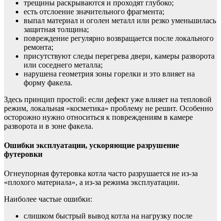
трещины раскрываются и проходят глубоко;
есть отслоение значительного фрагмента;
выпал материал и оголен металл или резко уменьшилась
защитная толщина;
повреждение регулярно возвращается после локального
ремонта;
присутствуют следы перегрева двери, камеры разворота
или соседнего металла;
нарушена геометрия зоны горелки и это влияет на
форму факела.
Здесь принцип простой: если дефект уже влияет на тепловой
режим, локальная «косметика» проблему не решит. Особенно
осторожно нужно относиться к повреждениям в камере
разворота и в зоне факела.
Ошибки эксплуатации, ускоряющие разрушение
футеровки
Огнеупорная футеровка котла часто разрушается не из-за
«плохого материала», а из-за режима эксплуатации.
Наиболее частые ошибки:
слишком быстрый вывод котла на нагрузку после