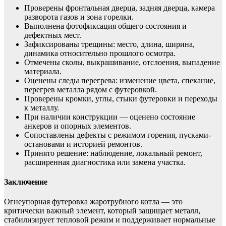
Проверены фронтальная дверца, задняя дверца, камера
разворота газов и зона горелки.
Выполнена фотофиксация общего состояния и
дефектных мест.
Зафиксированы трещины: место, длина, ширина,
динамика относительно прошлого осмотра.
Отмечены сколы, выкрашивание, отслоения, выпадение
материала.
Оценены следы перегрева: изменение цвета, спекание,
перегрев металла рядом с футеровкой.
Проверены кромки, углы, стыки футеровки и переходы
к металлу.
При наличии конструкции — оценено состояние
анкеров и опорных элементов.
Сопоставлены дефекты с режимом горения, пусками-
остановами и историей ремонтов.
Принято решение: наблюдение, локальный ремонт,
расширенная диагностика или замена участка.
Заключение
Огнеупорная футеровка жаротрубного котла — это
критически важный элемент, который защищает металл,
стабилизирует тепловой режим и поддерживает нормальные