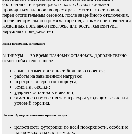
состояния с историей работы котла. Осмотр должен
проводиться планово: во время регламентных остановов,
перед отопительным сезоном, после аварийного отключения,
после ненормального режима горения, а также при появлении
косвенных признаков перегрева или роста температуры
наружных поверхностей.
Когда проводить инспекцию
Минимум — во время плановых остановов. Дополнительно
осмотр обязателен после:
срыва пламени или нестабильного горения;
работы на завышенной нагрузке;
перегрева дверей или корпуса;
ремонта горелки;
ударных остановов и аварий;
заметного изменения температуры уходящих газов или
условий горения.
На что обращать внимание при инспекции
целостность футеровки по всей поверхности, особенно
на кромках, стыках и в углах;