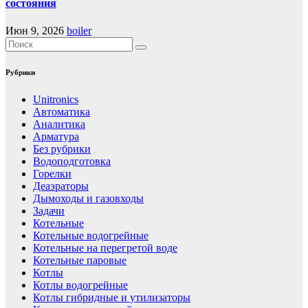
состояния
Июн 9, 2026
boiler
Рубрики
Unitronics
Автоматика
Аналитика
Арматура
Без рубрики
Водоподготовка
Горелки
Деаэраторы
Дымоходы и газовходы
Задачи
Котельные
Котельные водогрейные
Котельные на перегретой воде
Котельные паровые
Котлы
Котлы водогрейные
Котлы гибридные и утилизаторы