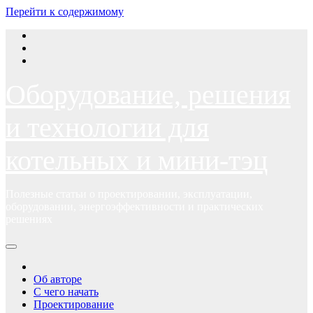
Перейти к содержимому
Оборудование, решения
и технологии для
котельных и мини-тэц
Полезные статьи о проектировании, эксплуатации,
оборудовании, энергоэффективности и практических
решениях
Об авторе
С чего начать
Проектирование