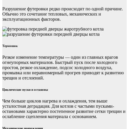
Разрушение футеровки редко происходит по одной причине.
Обычно это сочетание тепловых, механических и
эксплуатационных факторов.
Термошок
Резкое изменение температуры — один из главных врагов
огнеупорных материалов. Быстрый пуск после холодного
простоя, резкое охлаждение, подсос холодного воздуха,
промывка или неравномерный прогрев приводят к развитию
трещин и отслоений.
Циклические пуски и остановы
Чем больше циклов нагрева и охлаждения, тем выше
усталостная деградация. Для котлов с частыми пусками-
остановами характерно постепенное развитие сетки трещин и
ослабление сцепления материала с основанием.
Механические повреждения