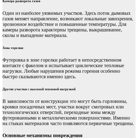
Камера разворота газов
Один из наиболее уязвимых участков. Здесь поток дымовых
газов меняет направление, возникают локальные завихрения,
эрозионное воздействие и повышенные температуры. Для
камеры разворота характерны трещины, выкрашивание,
сколы и выпадение материала.
Зона горелки
Футеровка в зоне горелки работает в непосредственном
контакте с факелом и испытывает циклические тепловые
нагрузки. Любые нарушения режима горения особенно
быстро сказываются именно здесь.
Другие участки с высокой тепловой нагрузкой
В зависимости от конструкции это могут быть горловины,
кромки посадочных мест, участки вокруг смотровых или
технологических отверстий, переходные зоны между
футерованными и металлическими поверхностями. Именно
на стыках материалов часто появляются первичные трещины.
Основные механизмы повреждения