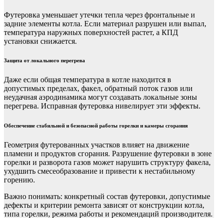
Футеровка уменьшает утечки тепла через фронтальные и
задние элементы котла. Если материал разрушен или выпал,
температура наружных поверхностей растет, а КПД
установки снижается.
Защита от локального перегрева
Даже если общая температура в котле находится в
допустимых пределах, факел, обратный поток газов или
неудачная аэродинамика могут создавать локальные зоны
перегрева. Исправная футеровка нивелирует эти эффекты.
Обеспечение стабильной и безопасной работы горелки и камеры сгорания
Геометрия футерованных участков влияет на движение
пламени и продуктов сгорания. Разрушение футеровки в зоне
горелки и разворота газов может нарушить структуру факела,
ухудшить смесеобразование и привести к нестабильному
горению.
Важно понимать: конкретный состав футеровки, допустимые
дефекты и критерии ремонта зависят от конструкции котла,
типа горелки, режима работы и рекомендаций производителя.