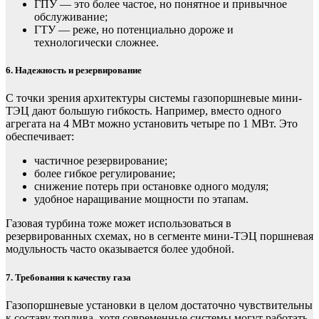
ГПУ — это более частое, но понятное и привычное
обслуживание;
ГТУ — реже, но потенциально дороже и
технологически сложнее.
6. Надежность и резервирование
С точки зрения архитектуры системы газопоршневые мини-
ТЭЦ дают большую гибкость. Например, вместо одного
агрегата на 4 МВт можно установить четыре по 1 МВт. Это
обеспечивает:
частичное резервирование;
более гибкое регулирование;
снижение потерь при остановке одного модуля;
удобное наращивание мощности по этапам.
Газовая турбина тоже может использоваться в
резервированных схемах, но в сегменте мини-ТЭЦ поршневая
модульность часто оказывается более удобной.
7. Требования к качеству газа
Газопоршневые установки в целом достаточно чувствительны
к составу топлива, хотя современные системы могут работать