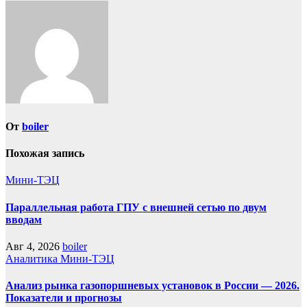
От
boiler
Похожая запись
Мини-ТЭЦ
Параллельная работа ГПУ с внешней сетью по двум
вводам
Авг 4, 2026
boiler
Аналитика
Мини-ТЭЦ
Анализ рынка газопоршневых установок в России — 2026.
Показатели и прогнозы