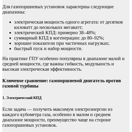
Для газопоршневых установок характерны следующие
диапазоны:
электрическая мощность одного агрегата: от десятков
киловатт до нескольких мегаватт;
электрический КПД: примерно 38–48%;
суммарный КПД в когенерации: до 80–92%;
хорошие показатели при частичных нагрузках;
быстрый пуск и набор мощности.
На практике ГПУ особенно популярны в диапазоне малой и
средней мощности, где важны гибкость, модульность и
высокая электрическая эффективность.
Ключевое сравнение: газопоршневой двигатель против
газовой турбины
1. Электрический КПД
Если задача — получить максимум электроэнергии из
каждого кубометра газа, особенно в малом и среднем
диапазоне мощности, преимущество чаще на стороне
газопоршневых установок.