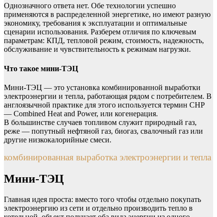
Однозначного ответа нет. Обе технологии успешно
применяются в распределенной энергетике, но имеют разную
экономику, требования к эксплуатации и оптимальные
сценарии использования. Разберем отличия по ключевым
параметрам: КПД, тепловой режим, стоимость, надежность,
обслуживание и чувствительность к режимам нагрузки.
Что такое мини-ТЭЦ
Мини-ТЭЦ — это установка комбинированной выработки
электроэнергии и тепла, работающая рядом с потребителем. В
англоязычной практике для этого используется термин CHP
— Combined Heat and Power, или когенерация.
В большинстве случаев топливом служит природный газ,
реже — попутный нефтяной газ, биогаз, свалочный газ или
другие низкокалорийные смеси.
комбинированная выработка электроэнергии и тепла
Мини-ТЭЦ
Главная идея проста: вместо того чтобы отдельно покупать
электроэнергию из сети и отдельно производить тепло в
котельной, объект получает оба вида энергии из одного