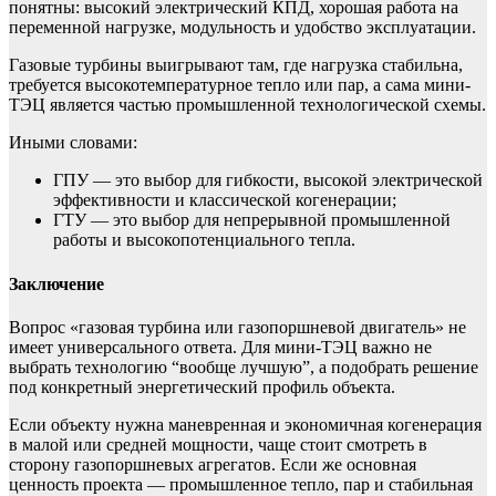
понятны: высокий электрический КПД, хорошая работа на
переменной нагрузке, модульность и удобство эксплуатации.
Газовые турбины выигрывают там, где нагрузка стабильна,
требуется высокотемпературное тепло или пар, а сама мини-
ТЭЦ является частью промышленной технологической схемы.
Иными словами:
ГПУ — это выбор для гибкости, высокой электрической
эффективности и классической когенерации;
ГТУ — это выбор для непрерывной промышленной
работы и высокопотенциального тепла.
Заключение
Вопрос «газовая турбина или газопоршневой двигатель» не
имеет универсального ответа. Для мини-ТЭЦ важно не
выбрать технологию “вообще лучшую”, а подобрать решение
под конкретный энергетический профиль объекта.
Если объекту нужна маневренная и экономичная когенерация
в малой или средней мощности, чаще стоит смотреть в
сторону газопоршневых агрегатов. Если же основная
ценность проекта — промышленное тепло, пар и стабильная