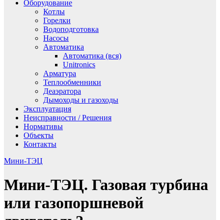
Оборудование
Котлы
Горелки
Водоподготовка
Насосы
Автоматика
Автоматика (вся)
Unitronics
Арматура
Теплообменники
Деаэратора
Дымоходы и газоходы
Эксплуатация
Неисправности / Решения
Нормативы
Объекты
Контакты
Мини-ТЭЦ
Мини-ТЭЦ. Газовая турбина
или газопоршневой