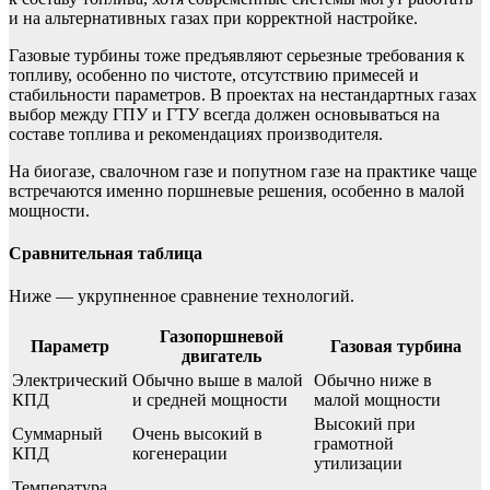
и на альтернативных газах при корректной настройке.
Газовые турбины тоже предъявляют серьезные требования к
топливу, особенно по чистоте, отсутствию примесей и
стабильности параметров. В проектах на нестандартных газах
выбор между ГПУ и ГТУ всегда должен основываться на
составе топлива и рекомендациях производителя.
На биогазе, свалочном газе и попутном газе на практике чаще
встречаются именно поршневые решения, особенно в малой
мощности.
Сравнительная таблица
Ниже — укрупненное сравнение технологий.
Газопоршневой
Параметр
Газовая турбина
двигатель
Электрический
Обычно выше в малой
Обычно ниже в
КПД
и средней мощности
малой мощности
Высокий при
Суммарный
Очень высокий в
грамотной
КПД
когенерации
утилизации
Температура