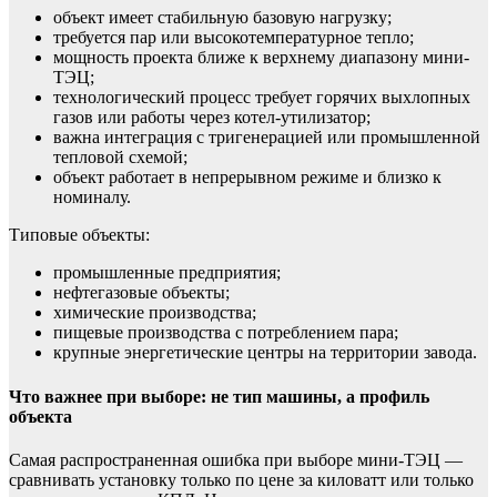
объект имеет стабильную базовую нагрузку;
требуется пар или высокотемпературное тепло;
мощность проекта ближе к верхнему диапазону мини-
ТЭЦ;
технологический процесс требует горячих выхлопных
газов или работы через котел-утилизатор;
важна интеграция с тригенерацией или промышленной
тепловой схемой;
объект работает в непрерывном режиме и близко к
номиналу.
Типовые объекты:
промышленные предприятия;
нефтегазовые объекты;
химические производства;
пищевые производства с потреблением пара;
крупные энергетические центры на территории завода.
Что важнее при выборе: не тип машины, а профиль
объекта
Самая распространенная ошибка при выборе мини-ТЭЦ —
сравнивать установку только по цене за киловатт или только