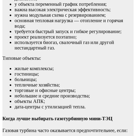
у объекта переменный график потребления;
важна высокая электрическая эффективность;
нужна модульная схема с резервированием;
основная тепловая нагрузка — отопление и горячая
вода;
требуется быстрый запуск и гибкое регулирование;
проект реализуется поэтапно;
используется биогаз, свалочный газ или другой
нестандартный газ.
Типовые объекты:
жилые комплексы;
гостиницы;
больницы;
тепличные хозяйства;
торговые и офисные центры;
небольшие и средние производства;
объекты АПК;
дата-центры с утилизацией тепла.
Когда лучше выбирать газотурбинную мини-ТЭЦ
Газовая турбина часто оказывается предпочтительнее, если: