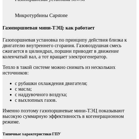
Микротурбины Capstone
Газопоршневая мини-ТЭЦ: как работает
Газопоршневая установка по принципу действия близка к
двигателю внутреннего сгорания. Газовоздушная смесь
сжигается в цилиндрах, поршни приводят в движение
коленчатый вал, а тот вращает электрогенератор.
Тепло в такой системе можно снимать из нескольких
источников:
с рубашки охлаждения двигателя;
с масла;
с наддувочного воздуха;
с выхлопных газов.
Именно поэтому газопоршневые мини-ТЭЦ показывают
высокую суммарную эффективность в когенерационном
режиме.
Типичные характеристики ГПУ