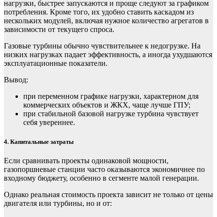
нагрузки, быстрее запускаются и проще следуют за графиком
потребления. Кроме того, их удобно ставить каскадом из
нескольких модулей, включая нужное количество агрегатов в
зависимости от текущего спроса.
Газовые турбины обычно чувствительнее к недогрузке. На
низких нагрузках падает эффективность, а иногда ухудшаются
эксплуатационные показатели.
Вывод:
при переменном графике нагрузки, характерном для
коммерческих объектов и ЖКХ, чаще лучше ГПУ;
при стабильной базовой нагрузке турбина чувствует
себя увереннее.
4. Капитальные затраты
Если сравнивать проекты одинаковой мощности,
газопоршневые станции часто оказываются экономичнее по
входному бюджету, особенно в сегменте малой генерации.
Однако реальная стоимость проекта зависит не только от цены
двигателя или турбины, но и от: