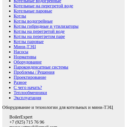
Котельные водогрейные
Котельные на перегретой воде
Котельные паровые
Котлы
Котлы водогрейные
Котлы гибридные и утилизаторы
Котлы на перегретой воде
Котлы на перегретом паре
Котлы паровые
Мини-ТЭЦ
Насосы
Нормативы
Оборудование
Пароконденсатные системы
Проблемы / Решения
Проектирование
Разное
С чего начать?
Теплообменники
Эксплуатация
Оборудование и технологии для котельных и мини-ТЭЦ
BoilerExpert
+7 (925) 715 76 96