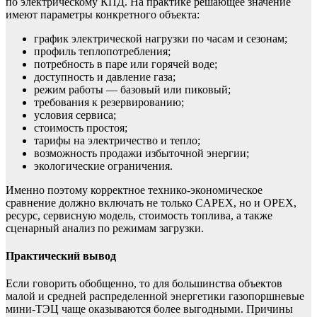
по электрическому КПД. На практике решающее значение
имеют параметры конкретного объекта:
график электрической нагрузки по часам и сезонам;
профиль теплопотребления;
потребность в паре или горячей воде;
доступность и давление газа;
режим работы — базовый или пиковый;
требования к резервированию;
условия сервиса;
стоимость простоя;
тарифы на электричество и тепло;
возможность продажи избыточной энергии;
экологические ограничения.
Именно поэтому корректное технико-экономическое
сравнение должно включать не только CAPEX, но и OPEX,
ресурс, сервисную модель, стоимость топлива, а также
сценарный анализ по режимам загрузки.
Практический вывод
Если говорить обобщенно, то для большинства объектов
малой и средней распределенной энергетики газопоршневые
мини-ТЭЦ чаще оказываются более выгодными. Причины