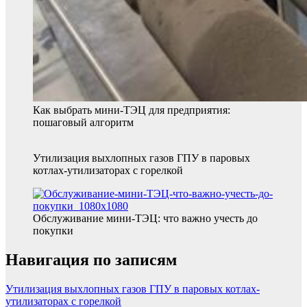
Как выбрать мини-ТЭЦ для предприятия:
пошаговый алгоритм
Утилизация выхлопных газов ГПУ в паровых
котлах-утилизаторах с горелкой
Обслуживание мини-ТЭЦ: что важно учесть до
покупки
Навигация по записям
Утилизация выхлопных газов ГПУ в паровых котлах-
утилизаторах с горелкой