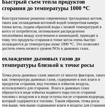
Быстрый съем тепла продуктов
сгорания до температуры 1000 *С
Конструктивные решения современных трехходовых котлов,
таких как охлаждаемая котловой водой поворотная камера
топки котла, подача обратной воды с низкой температурой в
котел от потребителя, оптимальное распределение
теплообмена между излучением и конвекцией, приводят к
тому, что продукты сгорания в топке котла очень быстро
охлаждаются до температуры ниже 1000 *С. Это позволяет
достичь очень низкого уровня NOx в дымовых газах.
охлаждение дымовых газов до
температуры близкой к точке росы
Точка росы дымовых газов зависит от многих факторов, таких
как: температура дымовых газов, содержание в них влаги и
продуктов сгорания, вид топлива и избыток воздуха,
используемого для сгорания. Влага в дымовых газах
образуется в виде избытка водяного пара после сгорания
топлива с воздухом и в виде остатка после сгорания водорода,
который содержится в топливе. Таким образом, точка росы
тем выше, чем выше содержание влаги в воздухе для сгорания