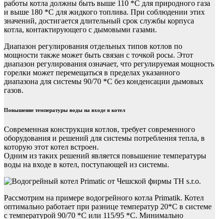
работы котла должны быть выше 110 *С для природного газа
и выше 180 *С для жидкого топлива. При соблюдении этих
значений, достигается длительный срок службы корпуса
котла, контактирующего с дымовыми газами.
Диапазон регулирования отдельных типов котлов по
мощности также может быть связан с точкой росы. Этот
диапазон регулирования означает, что регулируемая мощность
горелки может перемещаться в пределах указанного
диапазона для системы 90/70 *С без конденсации дымовых
газов.
Повышение температуры воды на входе в котел
Современная конструкция котлов, требует современного
оборудования и решений для системы потребления тепла, в
которую этот котел встроен.
Одним из таких решений является повышение температуры
воды на входе в котел, поступающей из системы.
Рассмотрим на примере водогрейного котла Primatik. Котел
оптимально работает при разнице температур 20*С в системе
с температурой 90/70 *С или 115/95 *С. Минимально