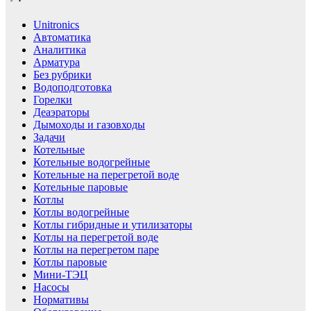
Unitronics
Автоматика
Аналитика
Арматура
Без рубрики
Водоподготовка
Горелки
Деаэраторы
Дымоходы и газовходы
Задачи
Котельные
Котельные водогрейные
Котельные на перегретой воде
Котельные паровые
Котлы
Котлы водогрейные
Котлы гибридные и утилизаторы
Котлы на перегретой воде
Котлы на перегретом паре
Котлы паровые
Мини-ТЭЦ
Насосы
Нормативы