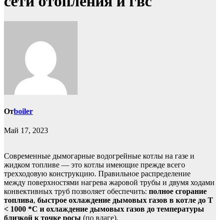
сети отопления и гвс
От
boiler
Май 17, 2023
Современные дымогарные водогрейные котлы на газе и
жидком топливе — это котлы имеющие прежде всего
трехходовую конструкцию. Правильное распределение
между поверхностями нагрева жаровой трубы и двумя ходами
конвективных труб позволяет обеспечить:
полное сгорание
топлива
,
быстрое охлаждение дымовых газов в котле до Т
< 1000 *С и
охлаждение дымовых газов до температуры
близкой к точке росы
(по влаге).