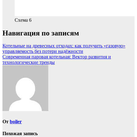
Схема 6
Навигация по записям
Котельные на древесных отходах: как получить «газовую»
управляемость без потери надёжности
Современная паровая котельная: Вектор развития и
технологические тренды
От
boiler
Похожая запись