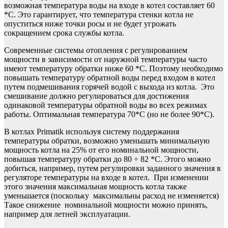
возможная температура воды на входе в котел составляет 60
*С. Это гарантирует, что температура стенки котла не
опуститься ниже точки росы и не будет угрожать
сокращением срока службы котла.
Современные системы отопления с регулированием
мощности в зависимости от наружной температуры часто
имеют температуру обратки ниже 60 *С. Поэтому необходимо
повышать температуру обратной воды перед входом в котел
путем подмешивания горячей водой с выхода из котла. Это
смешивание должно регулироваться для достижения
одинаковой температуры обратной воды во всех режимах
работы. Оптимальная температура 70*С (но не более 90*С).
В котлах Primatik используя систему поддержания
температуры обратки, возможно уменьшать минимальную
мощность котла на 25% от его номинальной мощности,
повышая температуру обратки до 80 ÷ 82 *С. Этого можно
добиться, например, путем регулировки заданного значения в
регуляторе температуры на входе в котел. При изменении
этого значения максимальная мощность котла также
уменьшается (поскольку максимальны расход не изменяется)
Такое снижение номинальной мощности можно принять,
например для летней эксплуатации.