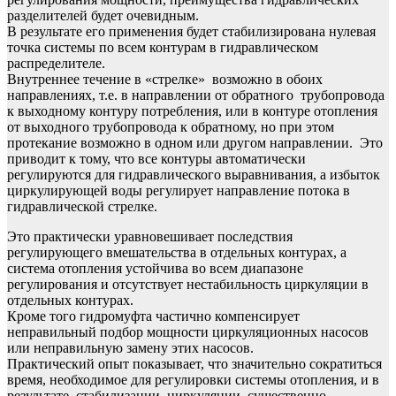
разделителей будет очевидным.
В результате его применения будет стабилизирована нулевая
точка системы по всем контурам в гидравлическом
распределителе.
Внутреннее течение в «стрелке» возможно в обоих
направлениях, т.е. в направлении от обратного трубопровода
к выходному контуру потребления, или в контуре отопления
от выходного трубопровода к обратному, но при этом
протекание возможно в одном или другом направлении. Это
приводит к тому, что все контуры автоматически
регулируются для гидравлического выравнивания, а избыток
циркулирующей воды регулирует направление потока в
гидравлической стрелке.
Это практически уравновешивает последствия
регулирующего вмешательства в отдельных контурах, а
система отопления устойчива во всем диапазоне
регулирования и отсутствует нестабильность циркуляции в
отдельных контурах.
Кроме того гидромуфта частично компенсирует
неправильный подбор мощности циркуляционных насосов
или неправильную замену этих насосов.
Практический опыт показывает, что значительно сократиться
время, необходимое для регулировки системы отопления, и в
результате стабилизации циркуляции существенно