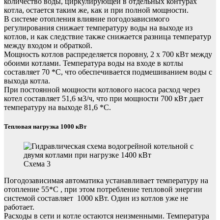
количество воды, циркулирующей в отдельных контурах
котла, остается таким же, как и при полной мощности.
В системе отопления влияние погодозависимого
регулирования снижает температуру воды на выходе из
котлов, и как следствие также снижается разница температур
между входом и обраткой.
Мощность котлов распределяется поровну, 2 x 700 кВт между
обоими котлами. Температура воды на входе в котлы
составляет 70 *С, что обеспечивается подмешиванием воды с
выхода котла.
При постоянной мощности котлового насоса расход через
котел составляет 51,6 м3/ч, что при мощности 700 кВт дает
температуру на выходе 81,6 *С.
Тепловая нагрузка 1000 кВт
Схема 3
Погодозависимая автоматика устанавливает температуру на
отопление 55*С , при этом потребление тепловой энергии
системой составляет 1000 кВт. Один из котлов уже не
работает.
Расходы в сети и котле остаются неизменными. Температура