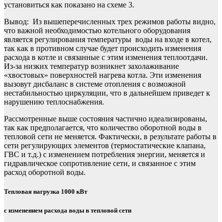
установиться как показано на схеме 3.
Вывод: Из вышеперечисленных трех режимов работы видно,
что важной необходимостью котельного оборудования
является регулирования температуры воды на входе в котел,
так как в противном случае будет происходить изменения
расхода в котле и связанные с этим изменения теплоотдачи.
Из-за низких температур возникнет захолаживание
«хвостовых» поверхностей нагрева котла. Эти изменения
вызовут дисбаланс в системе отопления с возможной
нестабильностью циркуляции, что в дальнейшем приведет к
нарушению теплоснабжения.
Рассмотренные выше состояния частично идеализированы,
так как предполагается, что количество оборотной воды в
тепловой сети не меняется. Фактически, в результате работы в
сети регулирующих элементов (термостатические клапана,
ГВС и т.д.) с изменением потребления энергии, меняется и
гидравлическое сопротивление сети, и связанное с этим
расход оборотной воды.
Тепловая нагрузка 1000 кВт
с изменением расхода воды в тепловой сети