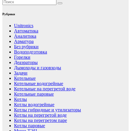
Рубрики
Unitronics
Автоматика
Аналитика
Арматура
Без рубрики
Водоподготовка
Горелки
Деаэраторы
Дымоходы и газовходы
Задачи
Котельные
Котельные водогрейные
Котельные на перегретой воде
Котельные паровые
Котлы
Котлы водогрейные
Котлы гибридные и утилизаторы
Котлы на перегретой воде
Котлы на перегретом паре
Котлы паровые
Мини-ТЭЦ