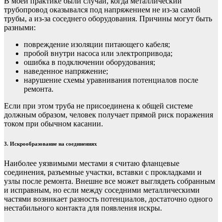
В моей практике были случаи, когда металлический
трубопровод оказывался под напряжением не из-за самой
трубы, а из-за соседнего оборудования. Причины могут быть
разными:
повреждение изоляции питающего кабеля;
пробой внутри насоса или электропривода;
ошибка в подключении оборудования;
наведенное напряжение;
нарушение схемы уравнивания потенциалов после
ремонта.
Если при этом труба не присоединена к общей системе
должным образом, человек получает прямой риск поражения
током при обычном касании.
3. Искрообразование на соединениях
Наиболее уязвимыми местами я считаю фланцевые
соединения, разъемные участки, вставки с прокладками и
узлы после ремонта. Внешне все может выглядеть собранным
и исправным, но если между соседними металлическими
частями возникает разность потенциалов, достаточно одного
нестабильного контакта для появления искры.