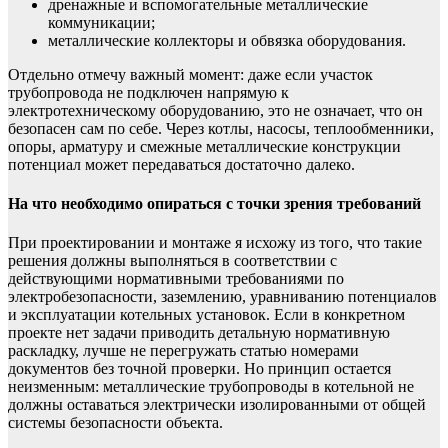
дренажные и вспомогательные металлические
коммуникации;
металлические коллекторы и обвязка оборудования.
Отдельно отмечу важный момент: даже если участок
трубопровода не подключен напрямую к
электротехническому оборудованию, это не означает, что он
безопасен сам по себе. Через котлы, насосы, теплообменники,
опоры, арматуру и смежные металлические конструкции
потенциал может передаваться достаточно далеко.
На что необходимо опираться с точки зрения требований
При проектировании и монтаже я исхожу из того, что такие
решения должны выполняться в соответствии с
действующими нормативными требованиями по
электробезопасности, заземлению, уравниванию потенциалов
и эксплуатации котельных установок. Если в конкретном
проекте нет задачи приводить детальную нормативную
раскладку, лучше не перегружать статью номерами
документов без точной проверки. Но принцип остается
неизменным: металлические трубопроводы в котельной не
должны оставаться электрически изолированными от общей
системы безопасности объекта.