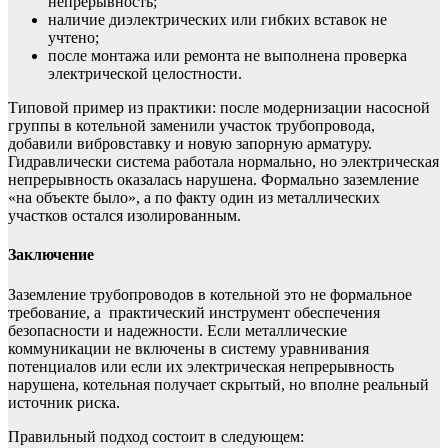
непрерывность;
наличие диэлектрических или гибких вставок не
учтено;
после монтажа или ремонта не выполнена проверка
электрической целостности.
Типовой пример из практики: после модернизации насосной
группы в котельной заменили участок трубопровода,
добавили вибровставку и новую запорную арматуру.
Гидравлически система работала нормально, но электрическая
непрерывность оказалась нарушена. Формально заземление
«на объекте было», а по факту один из металлических
участков остался изолированным.
Заключение
Заземление трубопроводов в котельной это не формальное
требование, а практический инструмент обеспечения
безопасности и надежности. Если металлические
коммуникации не включены в систему уравнивания
потенциалов или если их электрическая непрерывность
нарушена, котельная получает скрытый, но вполне реальный
источник риска.
Правильный подход состоит в следующем: