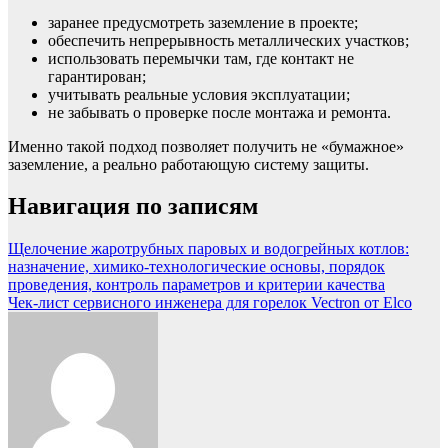
заранее предусмотреть заземление в проекте;
обеспечить непрерывность металлических участков;
использовать перемычки там, где контакт не
гарантирован;
учитывать реальные условия эксплуатации;
не забывать о проверке после монтажа и ремонта.
Именно такой подход позволяет получить не «бумажное»
заземление, а реально работающую систему защиты.
Навигация по записям
Щелочение жаротрубных паровых и водогрейных котлов:
назначение, химико-технологические основы, порядок
проведения, контроль параметров и критерии качества
Чек-лист сервисного инженера для горелок Vectron от Elco