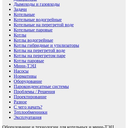
Дымоходы и газовходы
Задачи
Котельные
Котельные водогрейные
Котельные на перегретой воде
Котельные паровые
Котлы
Котлы водогрейные
Котлы гибридные и утилизаторы
Котлы на перегретой воде
Котлы на перегретом паре
Котлы паровые
Мини-ТЭЦ
Насосы
Нормативы
Оборудование
Пароконденсатные системы
Проблемы / Решения
Проектирование
Разное
С чего начать?
Теплообменники
Эксплуатация
Оборудование и технологии для котельных и мини-ТЭЦ