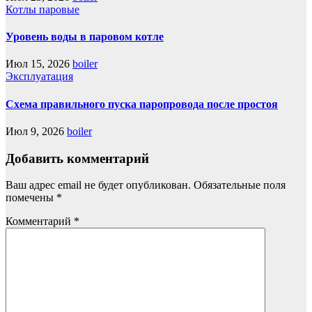
Котлы паровые
Уровень воды в паровом котле
Июл 15, 2026
boiler
Эксплуатация
Схема правильного пуска паропровода после простоя
Июл 9, 2026
boiler
Добавить комментарий
Ваш адрес email не будет опубликован.
Обязательные поля
помечены
*
Комментарий
*