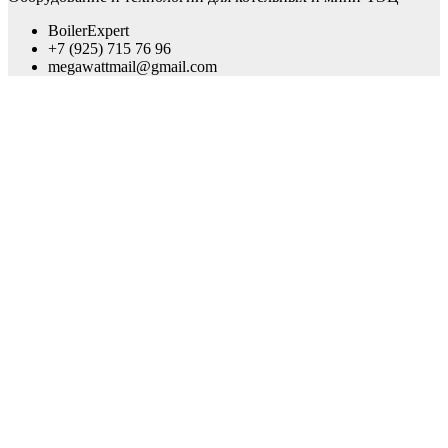
BoilerExpert
+7 (925) 715 76 96
megawattmail@gmail.com