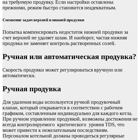
на требуемую продувку. Если настройки оставлены
прежними, режим быстро становится неадекватным.
Смешение задач верхней и нижней продувки
Попытка компенсировать недостаток нижней продувки за
счет верхней не удаляет шлам. И наоборот, частая нижняя
продувка не заменяет контроль растворенных солей.
Ручная или автоматическая продувка?
Скорость продувки может регулироваться вручную или
автоматически.
Ручная продувка
Для удаления воды используется ручной продувочный
клапан, который открывается в соответствии с рабочим
графиком, составленным индивидуально для каждого котла.
При ручном управлении продувкой, возможны достижения не
всегда контролируемого критического уровня TDS, что
может привести к нежелательным последствиям.
Персоналом котельной должны проводиться регулярные