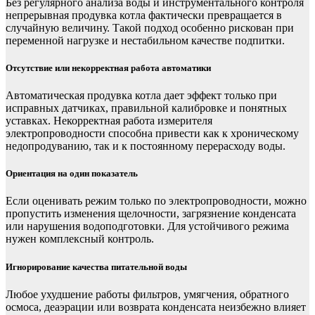
Без регулярного анализа воды и инструментального контроля
непрерывная продувка котла фактически превращается в
случайную величину. Такой подход особенно рискован при
переменной нагрузке и нестабильном качестве подпитки.
Отсутствие или некорректная работа автоматики
Автоматическая продувка котла дает эффект только при
исправных датчиках, правильной калибровке и понятных
уставках. Некорректная работа измерителя
электропроводности способна привести как к хроническому
недопродуванию, так и к постоянному перерасходу воды.
Ориентация на один показатель
Если оценивать режим только по электропроводности, можно
пропустить изменения щелочности, загрязнение конденсата
или нарушения водоподготовки. Для устойчивого режима
нужен комплексный контроль.
Игнорирование качества питательной воды
Любое ухудшение работы фильтров, умягчения, обратного
осмоса, деаэрации или возврата конденсата неизбежно влияет