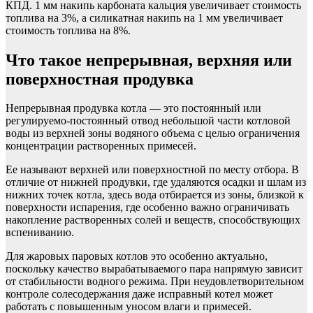
КПД. 1 мм накипь карбоната кальция увеличивает стоимость
топлива на 3%, а силикатная накипь на 1 мм увеличивает
стоимость топлива на 8%.
Что такое непрерывная, верхняя или
поверхностная продувка
Непрерывная продувка котла — это постоянный или
регулируемо-постоянный отвод небольшой части котловой
воды из верхней зоны водяного объема с целью ограничения
концентрации растворенных примесей.
Ее называют верхней или поверхностной по месту отбора. В
отличие от нижней продувки, где удаляются осадки и шлам из
нижних точек котла, здесь вода отбирается из зоны, близкой к
поверхности испарения, где особенно важно ограничивать
накопление растворенных солей и веществ, способствующих
вспениванию.
Для жаровых паровых котлов это особенно актуально,
поскольку качество вырабатываемого пара напрямую зависит
от стабильности водного режима. При неудовлетворительном
контроле солесодержания даже исправный котел может
работать с повышенным уносом влаги и примесей.