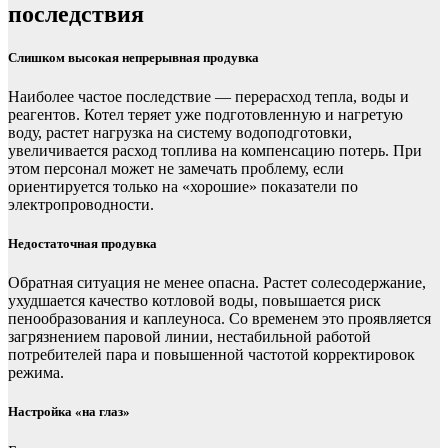
последствия
Слишком высокая непрерывная продувка
Наиболее частое последствие — перерасход тепла, воды и
реагентов. Котел теряет уже подготовленную и нагретую
воду, растет нагрузка на систему водоподготовки,
увеличивается расход топлива на компенсацию потерь. При
этом персонал может не замечать проблему, если
ориентируется только на «хорошие» показатели по
электропроводности.
Недостаточная продувка
Обратная ситуация не менее опасна. Растет солесодержание,
ухудшается качество котловой воды, повышается риск
пенообразования и каплеуноса. Со временем это проявляется
загрязнением паровой линии, нестабильной работой
потребителей пара и повышенной частотой корректировок
режима.
Настройка «на глаз»