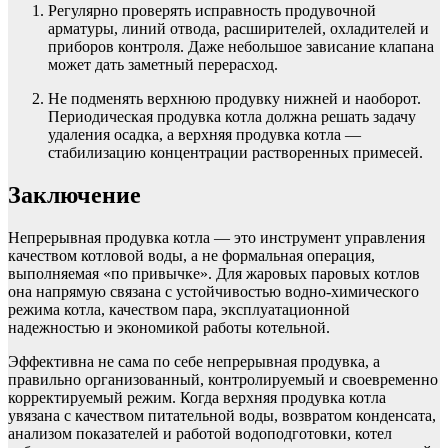
Регулярно проверять исправность продувочной
арматуры, линий отвода, расширителей, охладителей и
приборов контроля. Даже небольшое зависание клапана
может дать заметный перерасход.
Не подменять верхнюю продувку нижней и наоборот.
Периодическая продувка котла должна решать задачу
удаления осадка, а верхняя продувка котла —
стабилизацию концентрации растворенных примесей.
Заключение
Непрерывная продувка котла — это инструмент управления
качеством котловой воды, а не формальная операция,
выполняемая «по привычке». Для жаровых паровых котлов
она напрямую связана с устойчивостью водно-химического
режима котла, качеством пара, эксплуатационной
надежностью и экономикой работы котельной.
Эффективна не сама по себе непрерывная продувка, а
правильно организованный, контролируемый и своевременно
корректируемый режим. Когда верхняя продувка котла
увязана с качеством питательной воды, возвратом конденсата,
анализом показателей и работой водоподготовки, котел