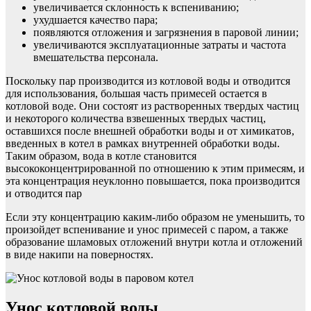
увеличивается склонность к вспениванию;
ухудшается качество пара;
появляются отложения и загрязнения в паровой линии;
увеличиваются эксплуатационные затраты и частота
вмешательства персонала.
Поскольку пар производится из котловой воды и отводится
для использования, большая часть примесей остается в
котловой воде. Они состоят из растворенных твердых частиц
и некоторого количества взвешенных твердых частиц,
оставшихся после внешней обработки воды и от химикатов,
введенных в котел в рамках внутренней обработки воды.
Таким образом, вода в котле становится
высококонцентрированной по отношению к этим примесям, и
эта концентрация неуклонно повышается, пока производится
и отводится пар
Если эту концентрацию каким-либо образом не уменьшить, то
произойдет вспенивание и унос примесей с паром, а также
образование шламовых отложений внутри котла и отложений
в виде накипи на поверностях.
Унос котловой воды