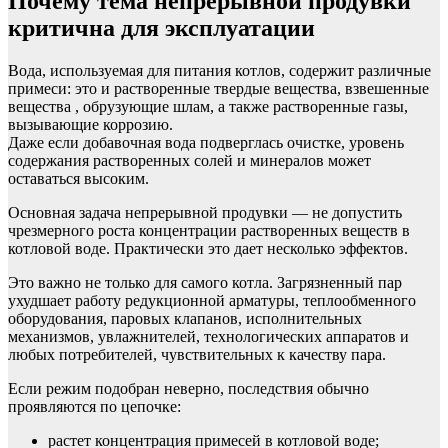
Почему тема непрерывной продувки
критична для эксплуатации
Вода, используемая для питания котлов, содержит различные
примеси: это и растворенные твердые вещества, взвешенные
вещества , обрузующие шлам, а также растворенные газы,
вызывающие коррозию.
Даже если добавочная вода подверглась очистке, уровень
содержания растворенных солей и минералов может
оставаться высоким.
Основная задача непрерывной продувки — не допустить
чрезмерного роста концентрации растворенных веществ в
котловой воде. Практически это дает несколько эффектов.
Это важно не только для самого котла. Загрязненный пар
ухудшает работу редукционной арматуры, теплообменного
оборудования, паровых клапанов, исполнительных
механизмов, увлажнителей, технологических аппаратов и
любых потребителей, чувствительных к качеству пара.
Если режим подобран неверно, последствия обычно
проявляются по цепочке:
растет концентрация примесей в котловой воде;