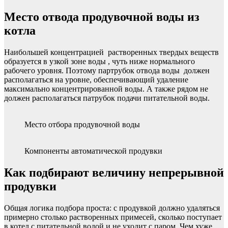
Место отвода продувочной воды из
котла
Наибольшей концентрацией растворенных твердых веществ
образуется в узкой зоне воды , чуть ниже нормального
рабочего уровня. Поэтому партрубок отвода воды должен
располагаться на уровне, обеспечивающий удаление
максимально концентрированной воды. А также рядом не
должен располагаться патрубок подачи питательной воды.
Место отбора продувочной воды
Компоненты автоматической продувки
Как подбирают величину непрерывной
продувки
Общая логика подбора проста: с продувкой должно удаляться
примерно столько растворенных примесей, сколько поступает
в котел с питательной водой и не уходит с паром. Чем хуже