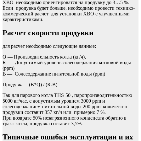
ХВО необходимо ориентироватся на продувку до 3…5 %.
Если продувка будет больше, необходимо провести технико-
коммерческий расчет для установки ХВО с улучшенными
характеристиками.
Расчет скорости продувки
для расчет необходимо следующие данные:
Q — Производительность котла (кг/ч),
R — Допустимый уровень солесодержания котловой воды
(ppm)
B — Солесодержание питательной воды (ppm)
Продувка = (B*Q) / (R-B)
Так для парового котла THS-50 , паропроизводительностью
5000 кг/час, с допустимым уровнем 3000 ppm и
солесодержанием питательной воды 200 ррm количество
продувки составит 357 кг/ч или примерно 7 %.
При возврате 50% незагрязненного конденсата обратно в
тракт котла, продувка составит 3,5%.
Типичные ошибки эксплуатации и их