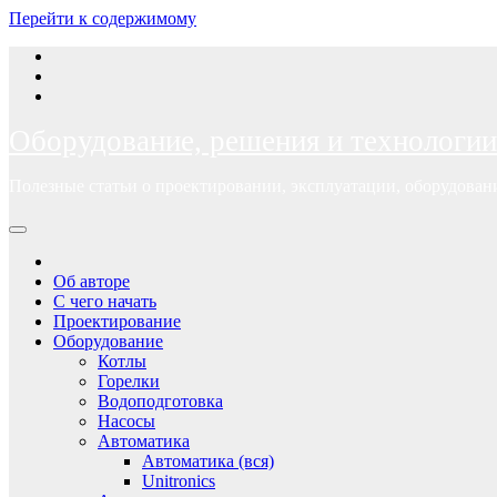
Перейти к содержимому
Оборудование, решения и технологии
Полезные статьи о проектировании, эксплуатации, оборудова
Об авторе
С чего начать
Проектирование
Оборудование
Котлы
Горелки
Водоподготовка
Насосы
Автоматика
Автоматика (вся)
Unitronics