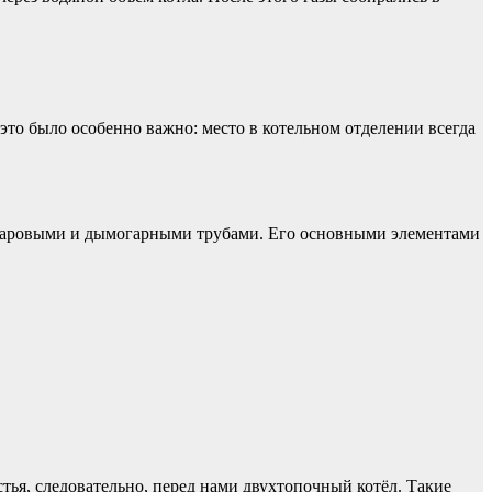
 это было особенно важно: место в котельном отделении всегда
 жаровыми и дымогарными трубами. Его основными элементами
ья, следовательно, перед нами двухтопочный котёл. Такие