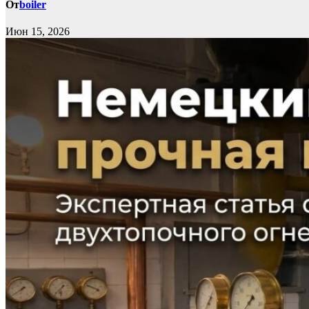
От
boiler
Июн 15, 2026