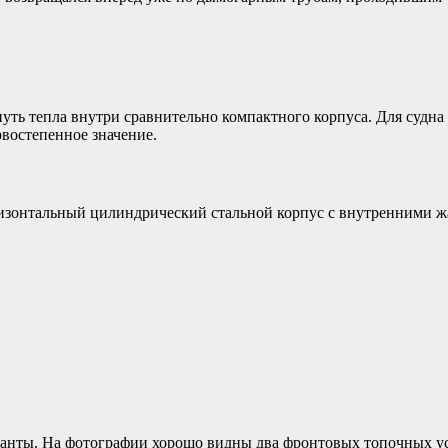
путь тепла внутри сравнительно компактного корпуса. Для судна
рвостепенное значение.
оризонтальный цилиндрический стальной корпус с внутренними
анты. На фотографии хорошо видны два фронтовых топочных уст