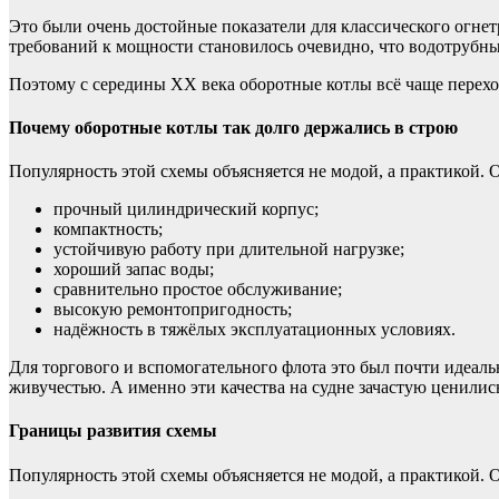
Это были очень достойные показатели для классического огнет
требований к мощности становилось очевидно, что водотрубн
Поэтому с середины XX века оборотные котлы всё чаще переход
Почему оборотные котлы так долго держались в строю
Популярность этой схемы объясняется не модой, а практикой. 
прочный цилиндрический корпус;
компактность;
устойчивую работу при длительной нагрузке;
хороший запас воды;
сравнительно простое обслуживание;
высокую ремонтопригодность;
надёжность в тяжёлых эксплуатационных условиях.
Для торгового и вспомогательного флота это был почти идеаль
живучестью. А именно эти качества на судне зачастую ценилис
Границы развития схемы
Популярность этой схемы объясняется не модой, а практикой. 