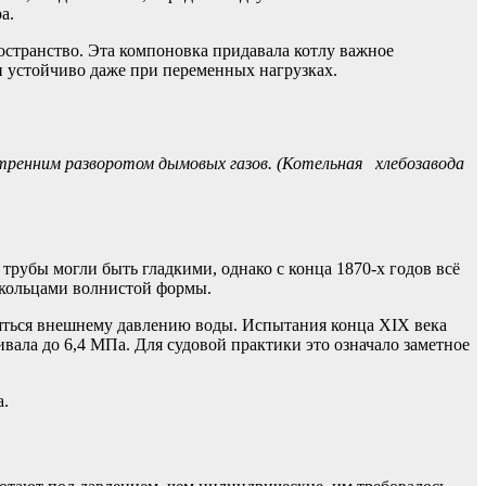
а.
странство. Эта компоновка придавала котлу важное
и устойчиво даже при переменных нагрузках.
ренним разворотом дымовых газов. (Котельная хлебозавода
рубы могли быть гладкими, однако с конца 1870-х годов всё
 кольцами волнистой формы.
яться внешнему давлению воды. Испытания конца XIX века
вала до 6,4 МПа. Для судовой практики это означало заметное
а.