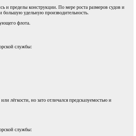
сь и пределы конструкции. По мере роста размеров судов и
 и большую удельную производительность.
вующего флота.
морской службы:
или лёгкости, но зато отличался предсказуемостью и
морской службы: