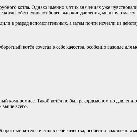
рубного котла. Однако именно в этих значениях уже чувствовали
ые котлы обеспечивают более высокие давления, меньшую массу
или в разряд вспомогательных, а затем почти исчезли из дейст
Оборотный котёл сочетал в себе качества, особенно важные для 
ный компромисс. Такой котёл не был рекордсменом по давлению 
ь выше всего.
Оборотный котёл сочетал в себе качества, особенно важные для 