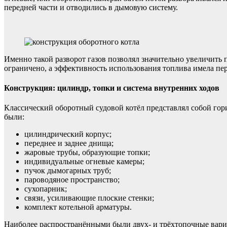
передней части и отводились в дымовую систему.
Именно такой разворот газов позволял значительно увеличить 
ограничено, а эффективность использования топлива имела пе
Конструкция: цилиндр, топки и система внутренних ходов
Классический оборотный судовой котёл представлял собой г
были:
цилиндрический корпус;
переднее и заднее днища;
жаровые трубы, образующие топки;
индивидуальные огневые камеры;
пучок дымогарных труб;
пароводяное пространство;
сухопарник;
связи, усиливающие плоские стенки;
комплект котельной арматуры.
Наиболее распространёнными были двух- и трёхтопочные вари