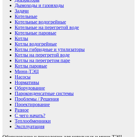
Дымоходы и газовходы
Задачи
Котельные
Котельные водогрейные
Котельные на перегретой воде
Котельные паровые
Котлы
Котлы водогрейные
Котлы гибридные и утилизаторы
Котлы на перегретой воде
Котлы на перегретом паре
Котлы паровые
Мини-ТЭЦ
Насосы
Нормативы
Оборудование
Пароконденсатные системы
Проблемы / Решения
Проектирование
Разное
С чего начать?
Теплообменники
Эксплуатация
Оборудование и технологии для котельных и мини-ТЭЦ