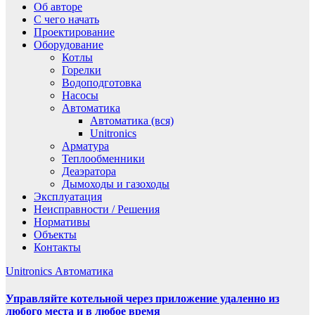
Об авторе
С чего начать
Проектирование
Оборудование
Котлы
Горелки
Водоподготовка
Насосы
Автоматика
Автоматика (вся)
Unitronics
Арматура
Теплообменники
Деаэратора
Дымоходы и газоходы
Эксплуатация
Неисправности / Решения
Нормативы
Объекты
Контакты
Unitronics
Автоматика
Управляйте котельной через приложение удаленно из
любого места и в любое время