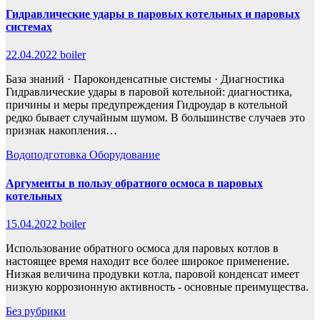
Гидравлические удары в паровых котельных и паровых
системах
22.04.2022
boiler
База знаний · Пароконденсатные системы · Диагностика
Гидравлические удары в паровой котельной: диагностика,
причины и меры предупреждения Гидроудар в котельной
редко бывает случайным шумом. В большинстве случаев это
признак накопления…
Водоподготовка
Оборудование
Аргументы в пользу обратного осмоса в паровых
котельных
15.04.2022
boiler
Использование обратного осмоса для паровых котлов в
настоящее время находит все более широкое применение.
Низкая величина продувки котла, паровой конденсат имеет
низкую коррозионную активность - основные преимущества.
Без рубрики