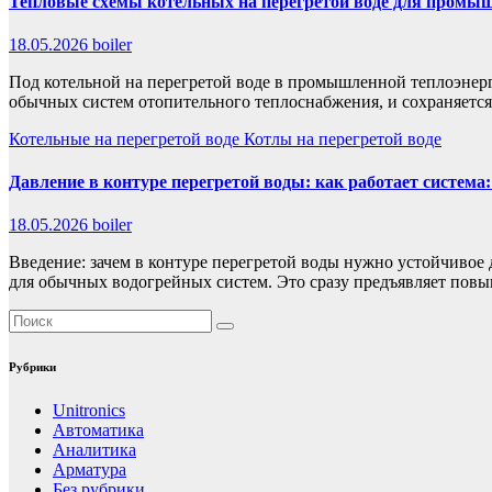
Тепловые схемы котельных на перегретой воде для промы
18.05.2026
boiler
Под котельной на перегретой воде в промышленной теплоэнерг
обычных систем отопительного теплоснабжения, и сохраняет
Котельные на перегретой воде
Котлы на перегретой воде
Давление в контуре перегретой воды: как работает система
18.05.2026
boiler
Введение: зачем в контуре перегретой воды нужно устойчивое 
для обычных водогрейных систем. Это сразу предъявляет по
Рубрики
Unitronics
Автоматика
Аналитика
Арматура
Без рубрики