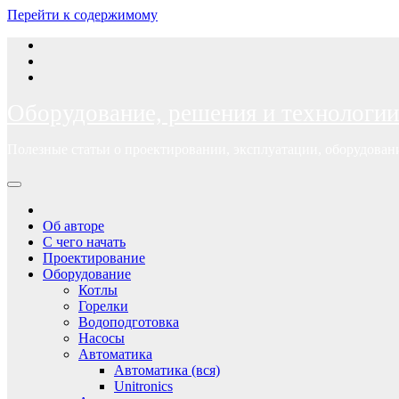
Перейти к содержимому
Оборудование, решения и технологии
Полезные статьи о проектировании, эксплуатации, оборудова
Об авторе
С чего начать
Проектирование
Оборудование
Котлы
Горелки
Водоподготовка
Насосы
Автоматика
Автоматика (вся)
Unitronics