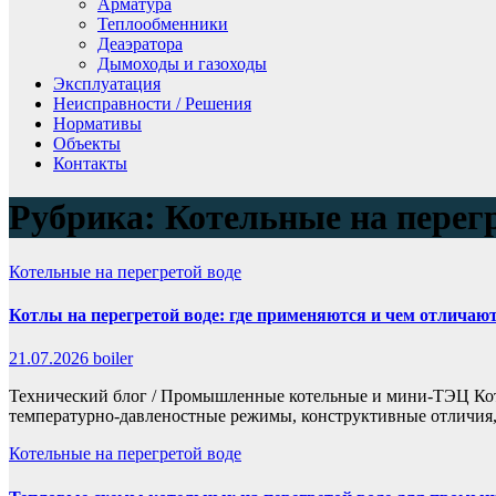
Арматура
Теплообменники
Деаэратора
Дымоходы и газоходы
Эксплуатация
Неисправности / Решения
Нормативы
Объекты
Контакты
Рубрика:
Котельные на перегр
Котельные на перегретой воде
Котлы на перегретой воде: где применяются и чем отлича
21.07.2026
boiler
Технический блог / Промышленные котельные и мини-ТЭЦ Котл
температурно-давленостные режимы, конструктивные отличия,
Котельные на перегретой воде