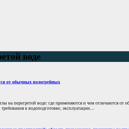
етой воде
ются от обычных водогрейных
ы на перегретой воде: где применяются и чем отличаются от о
 требования к водоподготовке, эксплуатации…