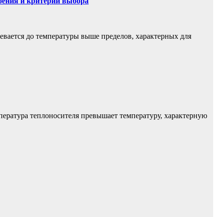
оения и критерии выбора
евается до температуры выше пределов, характерных для
мпература теплоносителя превышает температуру, характерную