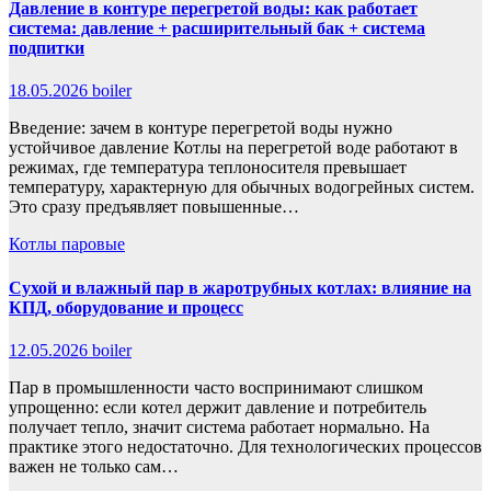
Давление в контуре перегретой воды: как работает
система: давление + расширительный бак + система
подпитки
18.05.2026
boiler
Введение: зачем в контуре перегретой воды нужно
устойчивое давление Котлы на перегретой воде работают в
режимах, где температура теплоносителя превышает
температуру, характерную для обычных водогрейных систем.
Это сразу предъявляет повышенные…
Котлы паровые
Сухой и влажный пар в жаротрубных котлах: влияние на
КПД, оборудование и процесс
12.05.2026
boiler
Пар в промышленности часто воспринимают слишком
упрощенно: если котел держит давление и потребитель
получает тепло, значит система работает нормально. На
практике этого недостаточно. Для технологических процессов
важен не только сам…