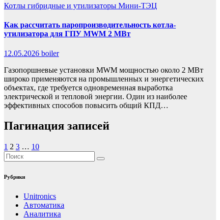
Котлы гибридные и утилизаторы
Мини-ТЭЦ
Как рассчитать паропроизводительность котла-
утилизатора для ГПУ MWM 2 МВт
12.05.2026
boiler
Газопоршневые установки MWM мощностью около 2 МВт
широко применяются на промышленных и энергетических
объектах, где требуется одновременная выработка
электрической и тепловой энергии. Один из наиболее
эффективных способов повысить общий КПД…
Пагинация записей
1
2
3
…
10
Рубрики
Unitronics
Автоматика
Аналитика