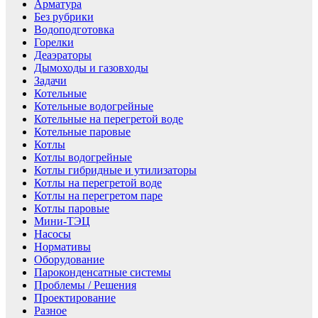
Арматура
Без рубрики
Водоподготовка
Горелки
Деаэраторы
Дымоходы и газовходы
Задачи
Котельные
Котельные водогрейные
Котельные на перегретой воде
Котельные паровые
Котлы
Котлы водогрейные
Котлы гибридные и утилизаторы
Котлы на перегретой воде
Котлы на перегретом паре
Котлы паровые
Мини-ТЭЦ
Насосы
Нормативы
Оборудование
Пароконденсатные системы
Проблемы / Решения
Проектирование
Разное