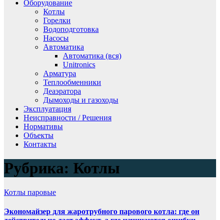
Оборудование
Котлы
Горелки
Водоподготовка
Насосы
Автоматика
Автоматика (вся)
Unitronics
Арматура
Теплообменники
Деаэратора
Дымоходы и газоходы
Эксплуатация
Неисправности / Решения
Нормативы
Объекты
Контакты
Рубрика:
Котлы
Котлы паровые
Экономайзер для жаротрубного парового котла: где он